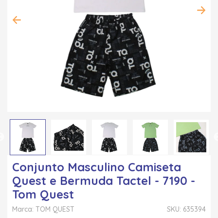
Conjunto Masculino Camiseta
Quest e Bermuda Tactel - 7190 -
Tom Quest
Marca: TOM QUEST
SKU: 635394