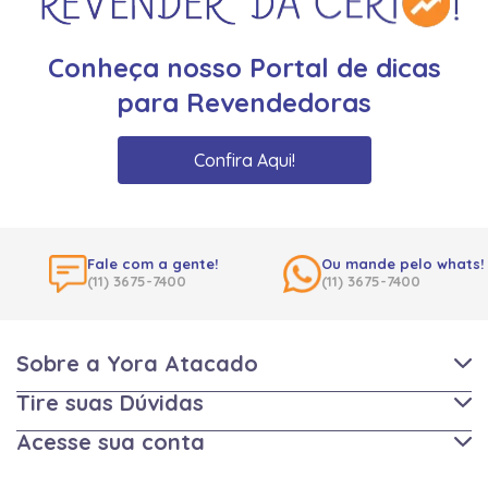
Conheça nosso Portal de dicas
para Revendedoras
Confira Aqui!
Fale com a gente!
Ou mande pelo whats!
(11) 3675-7400
(11) 3675-7400
Sobre a Yora Atacado
Tire suas Dúvidas
Acesse sua conta