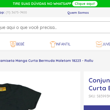
TIRE SUAS DÚVIDAS NO WHATSAPP
Clique aqui!
pp:
(11) 3675-7400
Quem Somos
BEBÊ
INFANTIL
JUVE
Camiseta Manga Curta Bermuda Moletom 18223 - Rollu
Conjun
Curta 
SKU: 583993