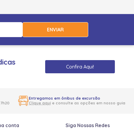
ENVIAR
dicas
Confira Aqui!
Entregamos em ônibus de excursão
17h20
Clique aqui
e consulte as opções em nosso guia
ua conta
Siga Nossas Redes