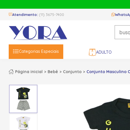
Atendimento:
(11) 3675-7400
WhatsA
Categorias Especiais
ADULTO
Página inicial
Bebê
Conjunto
Conjunto Masculino 