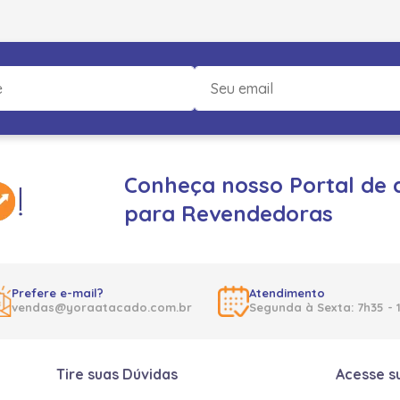
Conheça nosso Portal de 
para Revendedoras
Prefere e-mail?
Atendimento
vendas@yoraatacado.com.br
Segunda à Sexta: 7h35 - 
Tire suas Dúvidas
Acesse s