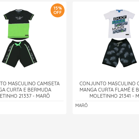
15%
OFF
TO MASCULINO CAMISETA
CONJUNTO MASCULINO C
GA CURTA E BERMUDA
MANGA CURTA FLAMÊ E 
ETINHO 21337 - MARÔ
MOLETINHO 21341 - 
MARÔ