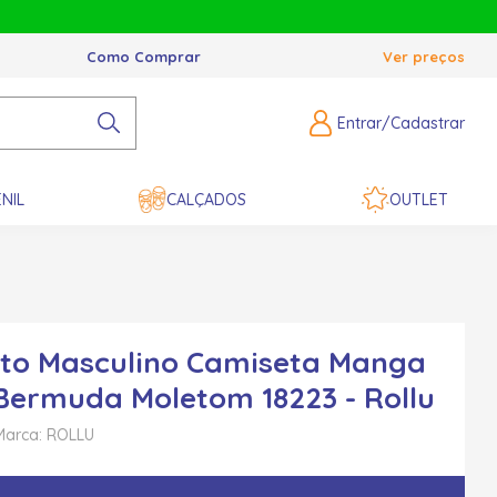
Como Comprar
Ver preços
Entrar/Cadastrar
NIL
CALÇADOS
OUTLET
to Masculino Camiseta Manga
Bermuda Moletom 18223 - Rollu
Marca: ROLLU