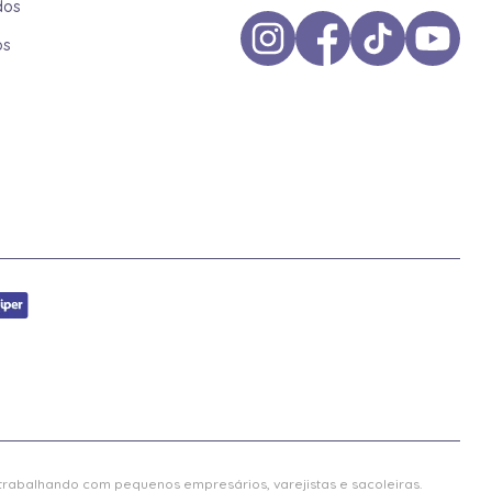
dos
os
 trabalhando com pequenos empresários, varejistas e sacoleiras.