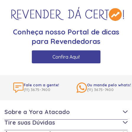
Conheça nosso Portal de dicas
para Revendedoras
Confira Aqui!
Fale com a gente!
Ou mande pelo whats!
(11) 3675-7400
(11) 3675-7400
Sobre a Yora Atacado
Tire suas Dúvidas