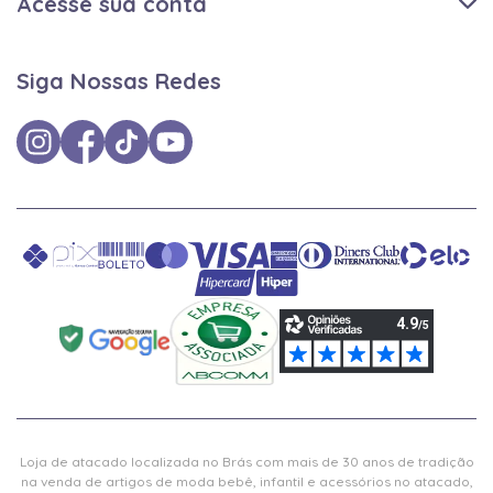
Acesse sua conta
Siga Nossas Redes
Loja de atacado localizada no Brás com mais de 30 anos de tradição
na venda de artigos de moda bebê, infantil e acessórios no atacado,