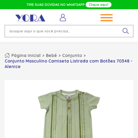
TIRE SUAS DÚVIDAS NO WHATSAPP
Clique aqui!
Página inicial
Bebê
Conjunto
Conjunto Masculino Camiseta Listrada com Botões 70348 -
Alenice