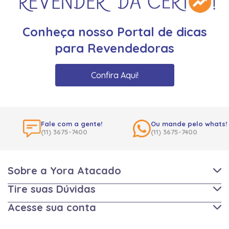
Conheça nosso Portal de dicas
para Revendedoras
Confira Aqui!
Fale com a gente!
Ou mande pelo whats!
(11) 3675-7400
(11) 3675-7400
Sobre a Yora Atacado
Tire suas Dúvidas
Acesse sua conta