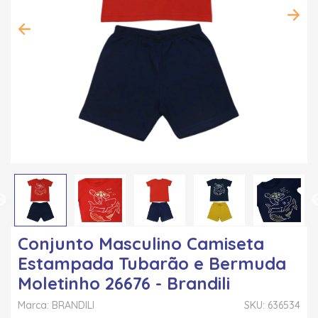
Conjunto Masculino Camiseta
Estampada Tubarão e Bermuda
Moletinho 26676 - Brandili
Marca: BRANDILI
SKU: 636534