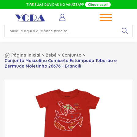
TIRE SUAS DÚVIDAS NO WHATSAPP
Clique aqui!
Página inicial
Bebê
Conjunto
Conjunto Masculino Camiseta Estampada Tubarão e
Bermuda Moletinho 26676 - Brandili