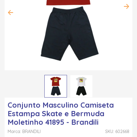
Conjunto Masculino Camiseta
Estampa Skate e Bermuda
Moletinho 41895 - Brandili
Marca: BRANDILI
SKU: 602668