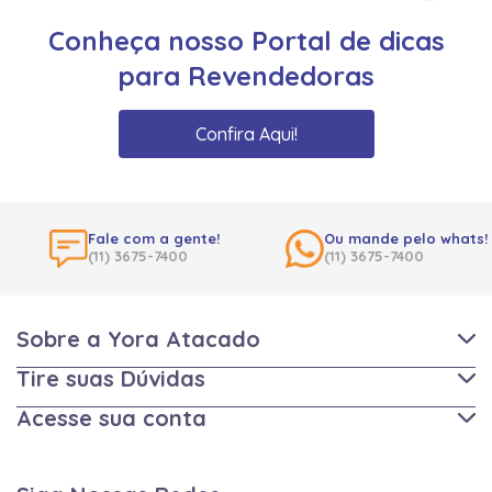
Conheça nosso Portal de dicas
para Revendedoras
Confira Aqui!
Fale com a gente!
Ou mande pelo whats!
(11) 3675-7400
(11) 3675-7400
Sobre a Yora Atacado
Tire suas Dúvidas
Acesse sua conta