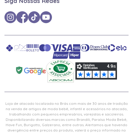
Siga Nossas Redes
Loja de atacado localizada no Brás com mais de 30 anos de tradição
na venda de artigos de moda bebê, infantil e acessórios no atacado,
trabalhando com pequenos empresários, varejistas e sacoleiras.
Disponibilizando diversas marcas como Brandili, Paraíso Moda Bebê,
Have Fun, Burigotto, Galzerano, entre outras. Alertamos que havendo
divergência entre preços do produto, valerá o preço informado no