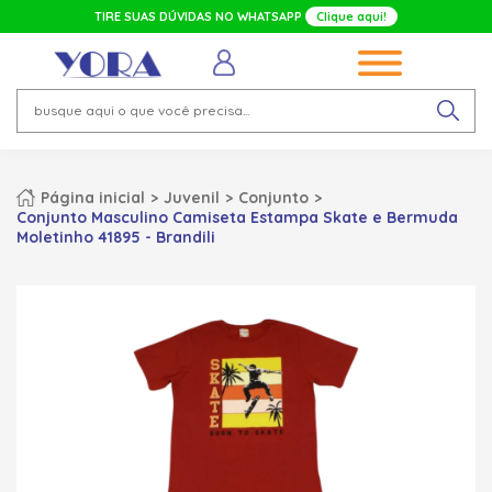
TIRE SUAS DÚVIDAS NO WHATSAPP
Clique aqui!
Página inicial
Juvenil
Conjunto
Conjunto Masculino Camiseta Estampa Skate e Bermuda
Moletinho 41895 - Brandili