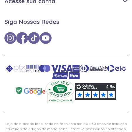
Acesse sua conta
Siga Nossas Redes
Loja de atacado localizada no Brás com mais de 30 anos de tradição
na venda de artigos de moda bebê, infantil e acessórios no atacado,