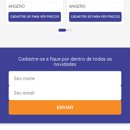
MOLETINHO 28949 -
MOLETINHO 29065 -
ANGERO
ANGERO
ANGERÔ
ANGERÔ
CADASTRE-SE PARA VER PREÇOS
CADASTRE-SE PARA VER PREÇOS
Cadastre-se e fique por dentro de todas as
novidades
ENVIAR