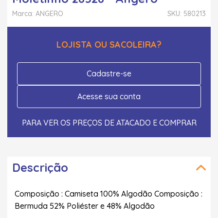
Marca: ANGERO
SKU: 580213
LOJISTA OU SACOLEIRA?
Cadastre-se
Acesse sua conta
PARA VER OS PREÇOS DE ATACADO E COMPRAR
Descrição
Composição : Camiseta 100% Algodão Composição :
Bermuda 52% Poliéster e 48% Algodão