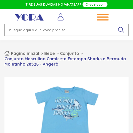
TIRE SUAS DÚVIDAS NO WHATSAPP
Clique aqui!
Página inicial
Bebê
Conjunto
Conjunto Masculino Camiseta Estampa Sharks e Bermuda
Moletinho 28528 - Angerô