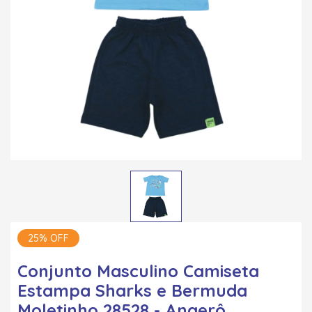
25% OFF
Conjunto Masculino Camiseta
Estampa Sharks e Bermuda
Moletinho 28528 - Angerô