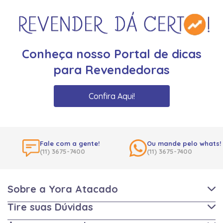
Conheça nosso Portal de dicas
para Revendedoras
Confira Aqui!
Fale com a gente!
Ou mande pelo whats!
(11) 3675-7400
(11) 3675-7400
Sobre a Yora Atacado
Tire suas Dúvidas