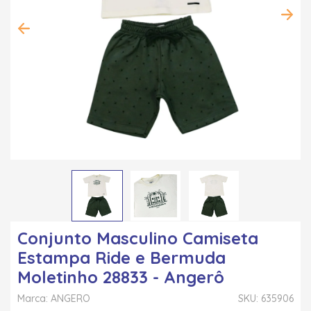
Conjunto Masculino Camiseta
Estampa Ride e Bermuda
Moletinho 28833 - Angerô
Marca: ANGERO
SKU: 635906