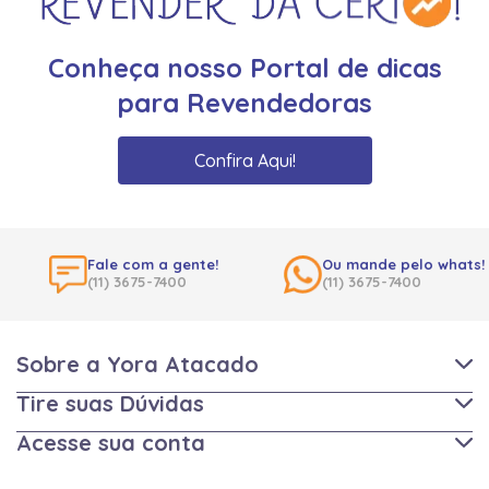
Conheça nosso Portal de dicas
para Revendedoras
Confira Aqui!
Fale com a gente!
Ou mande pelo whats!
(11) 3675-7400
(11) 3675-7400
Sobre a Yora Atacado
Tire suas Dúvidas
Acesse sua conta