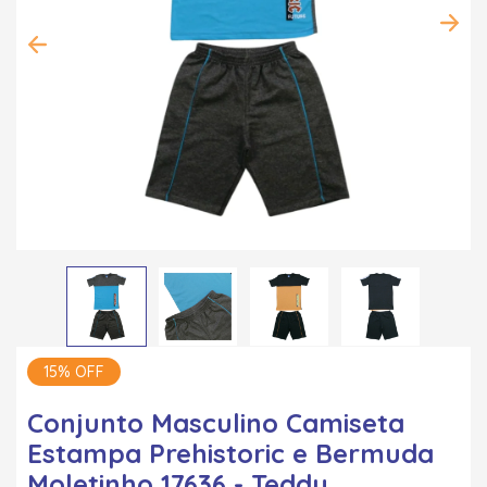
15% OFF
Conjunto Masculino Camiseta
Estampa Prehistoric e Bermuda
Moletinho 17636 - Teddy