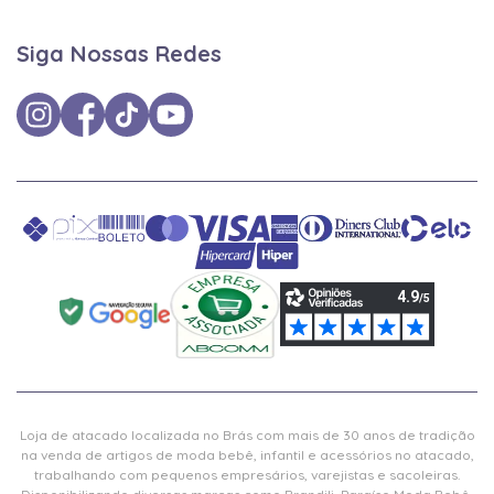
Siga Nossas Redes
Loja de atacado localizada no Brás com mais de 30 anos de tradição
na venda de artigos de moda bebê, infantil e acessórios no atacado,
trabalhando com pequenos empresários, varejistas e sacoleiras.