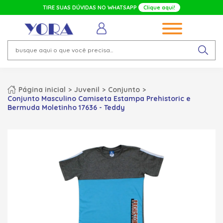
TIRE SUAS DÚVIDAS NO WHATSAPP
Clique aqui!
Página inicial
Juvenil
Conjunto
Conjunto Masculino Camiseta Estampa Prehistoric e
Bermuda Moletinho 17636 - Teddy