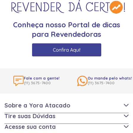
Conheça nosso Portal de dicas
para Revendedoras
Confira Aqui!
Fale com a gente!
Ou mande pelo whats!
(11) 3675-7400
(11) 3675-7400
Sobre a Yora Atacado
Tire suas Dúvidas
Acesse sua conta