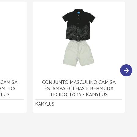
CAMISA
CONJUNTO MASCULINO CAMISA
ERMUDA
ESTAMPA FOLHAS E BERMUDA
YLUS
TECIDO 47015 - KAMYLUS
KAMYLUS
A