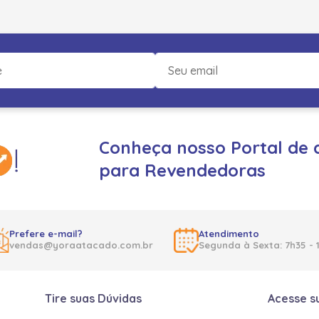
Conheça nosso Portal de 
para Revendedoras
Prefere e-mail?
Atendimento
vendas@yoraatacado.com.br
Segunda à Sexta: 7h35 - 
Tire suas Dúvidas
Acesse s