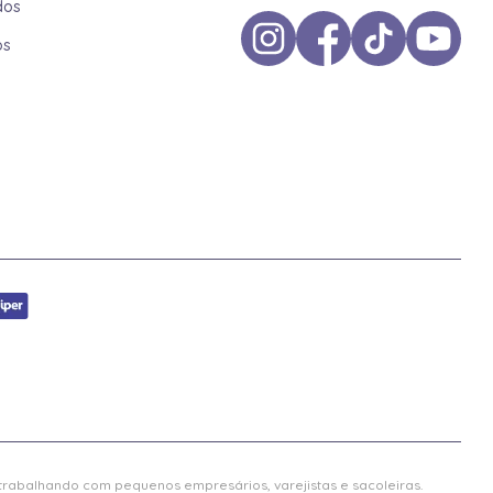
dos
os
 trabalhando com pequenos empresários, varejistas e sacoleiras.