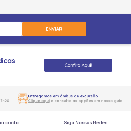
ENVIAR
dicas
Confira Aqui!
Entregamos em ônibus de excursão
17h20
Clique aqui
e consulte as opções em nosso guia
ua conta
Siga Nossas Redes