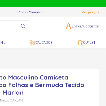
Como Comprar
Ver preços
Entrar/Cadastrar
NIL
CALÇADOS
OUTLET
to Masculino Camiseta
a Folhas e Bermuda Tecido
- Marlan
Marca: MARLAN