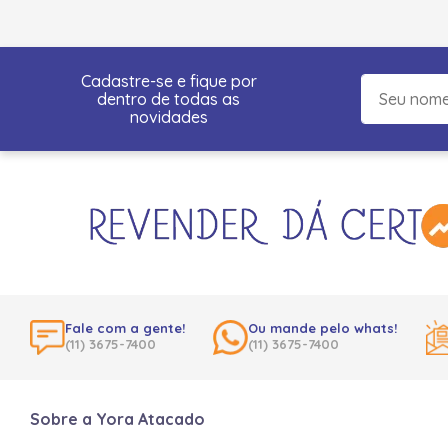
Cadastre-se e fique por
dentro de todas as
novidades
Fale com a gente!
Ou mande pelo whats!
(11) 3675-7400
(11) 3675-7400
Sobre a Yora Atacado