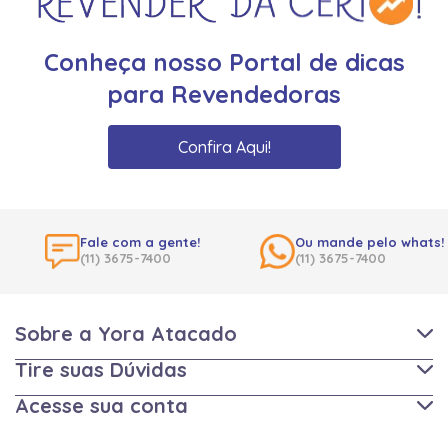
Conheça nosso Portal de dicas
para Revendedoras
Confira Aqui!
Fale com a gente!
Ou mande pelo whats!
(11) 3675-7400
(11) 3675-7400
Sobre a Yora Atacado
Tire suas Dúvidas
Acesse sua conta