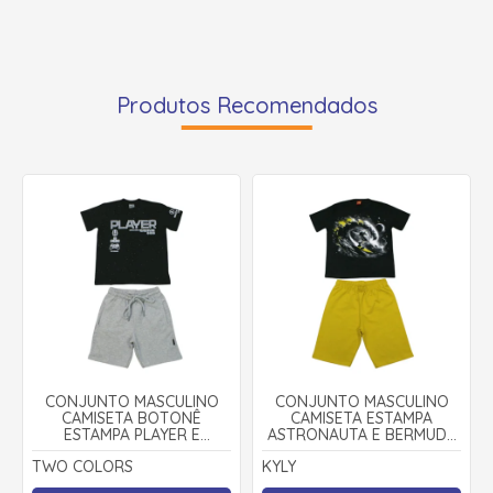
Produtos Recomendados
CONJUNTO MASCULINO
CONJUNTO MASCULINO
CAMISETA BOTONÊ
CAMISETA ESTAMPA
ESTAMPA PLAYER E
ASTRONAUTA E BERMUDA
BERMUDA MOLETINHO
MOLETINHO 1001099 - KYLY
TWO COLORS
KYLY
24423 - TWO COLORS