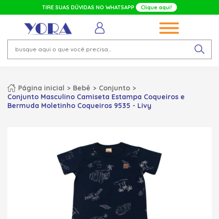
TIRE SUAS DÚVIDAS NO WHATSAPP
Clique aqui!
Página inicial
Bebê
Conjunto
Conjunto Masculino Camiseta Estampa Coqueiros e
Bermuda Moletinho Coqueiros 9535 - Livy