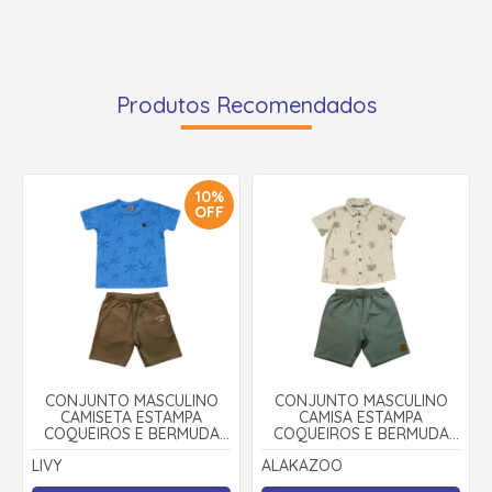
Produtos Recomendados
10%
OFF
CONJUNTO MASCULINO
CONJUNTO MASCULINO
CAMISETA ESTAMPA
CAMISA ESTAMPA
COQUEIROS E BERMUDA
COQUEIROS E BERMUDA
MOLETINHO 9312 - LIVY
MOLETINHO 19520 -
LIVY
ALAKAZOO
ALAKAZOO