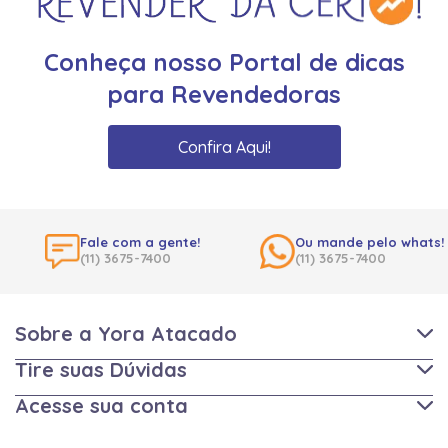
Conheça nosso Portal de dicas
para Revendedoras
Confira Aqui!
Fale com a gente!
Ou mande pelo whats!
(11) 3675-7400
(11) 3675-7400
Sobre a Yora Atacado
Tire suas Dúvidas
Acesse sua conta