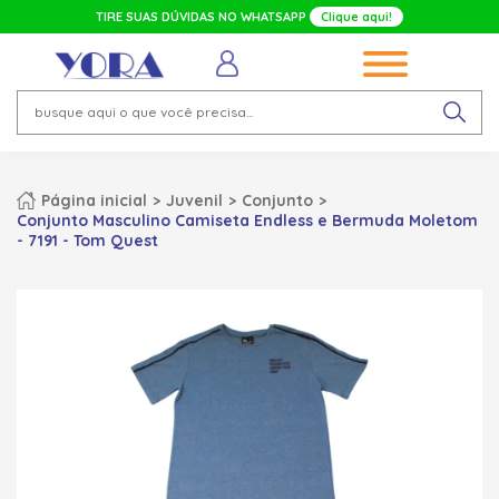
TIRE SUAS DÚVIDAS NO WHATSAPP
Clique aqui!
Página inicial
Juvenil
Conjunto
Conjunto Masculino Camiseta Endless e Bermuda Moletom
- 7191 - Tom Quest