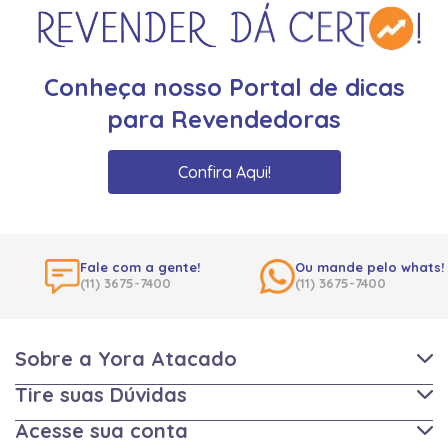
Conheça nosso Portal de dicas
para Revendedoras
Confira Aqui!
Fale com a gente!
Ou mande pelo whats!
(11) 3675-7400
(11) 3675-7400
Sobre a Yora Atacado
Tire suas Dúvidas
Acesse sua conta