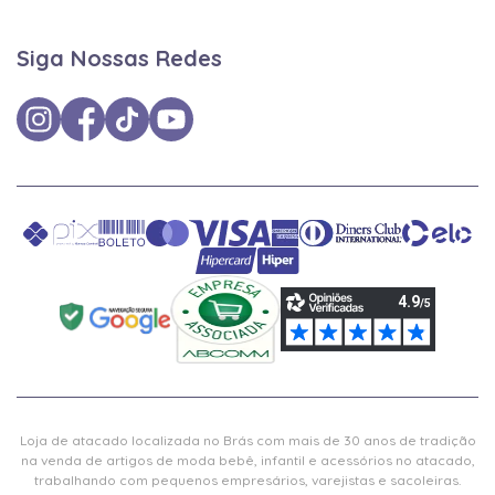
Siga Nossas Redes
Loja de atacado localizada no Brás com mais de 30 anos de tradição
na venda de artigos de moda bebê, infantil e acessórios no atacado,
trabalhando com pequenos empresários, varejistas e sacoleiras.