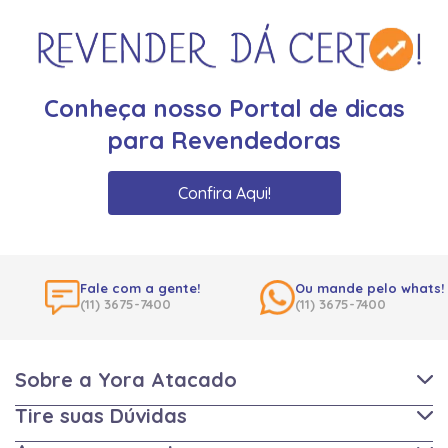
Conheça nosso Portal de dicas
para Revendedoras
Confira Aqui!
Fale com a gente!
Ou mande pelo whats!
(11) 3675-7400
(11) 3675-7400
Sobre a Yora Atacado
Tire suas Dúvidas