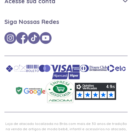
Acesse sua conta
Siga Nossas Redes
Loja de atacado localizada no Brás com mais de 30 anos de tradição
na venda de artigos de moda bebê, infantil e acessórios no atacado,