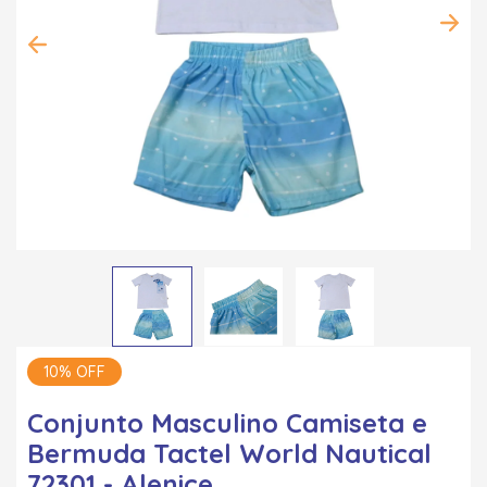
10% OFF
Conjunto Masculino Camiseta e
Bermuda Tactel World Nautical
72301 - Alenice