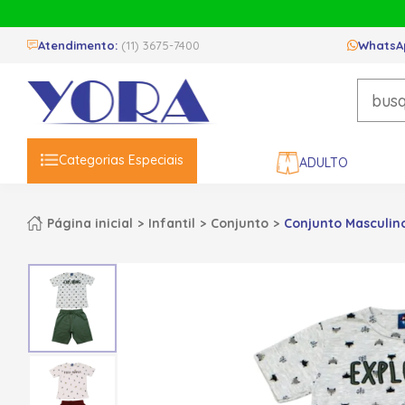
Atendimento:
(11) 3675-7400
WhatsA
Categorias Especiais
ADULTO
Página inicial
Infantil
Conjunto
Conjunto Masculin