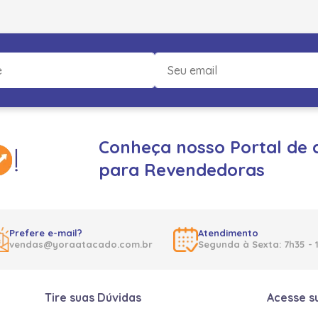
Conheça nosso Portal de 
para Revendedoras
Prefere e-mail?
Atendimento
vendas@yoraatacado.com.br
Segunda à Sexta: 7h35 - 
Tire suas Dúvidas
Acesse s