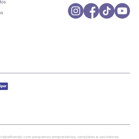
dos
os
 trabalhando com pequenos empresários, varejistas e sacoleiras.