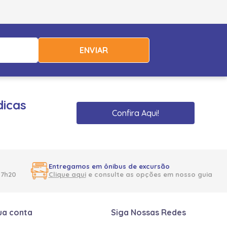
ENVIAR
dicas
Confira Aqui!
Entregamos em ônibus de excursão
17h20
Clique aqui
e consulte as opções em nosso guia
ua conta
Siga Nossas Redes