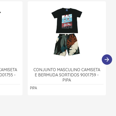
AMISETA
CONJUNTO MASCULINO CAMISETA
01755 -
E BERMUDA SORTIDOS 9001759 -
PIPA
PIPA
P