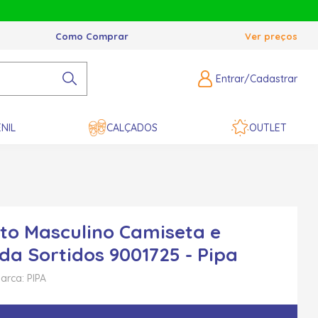
Como Comprar
Ver preços
Entrar/Cadastrar
NIL
CALÇADOS
OUTLET
to Masculino Camiseta e
a Sortidos 9001725 - Pipa
arca: PIPA