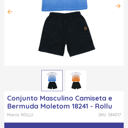
Conjunto Masculino Camiseta e
Bermuda Moletom 18241 - Rollu
Marca: ROLLU
SKU: 584017