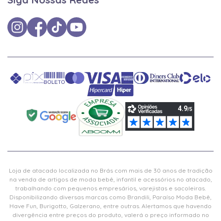
Loja de atacado localizada no Brás com mais de 30 anos de tradição
na venda de artigos de moda bebê, infantil e acessórios no atacado,
trabalhando com pequenos empresários, varejistas e sacoleiras.
Disponibilizando diversas marcas como Brandili, Paraíso Moda Bebê,
Have Fun, Burigotto, Galzerano, entre outras. Alertamos que havendo
divergência entre preços do produto, valerá o preço informado no