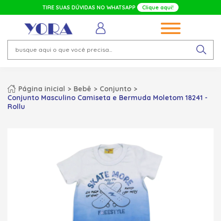
TIRE SUAS DÚVIDAS NO WHATSAPP
Clique aqui!
Página inicial
Bebê
Conjunto
Conjunto Masculino Camiseta e Bermuda Moletom 18241 -
Rollu