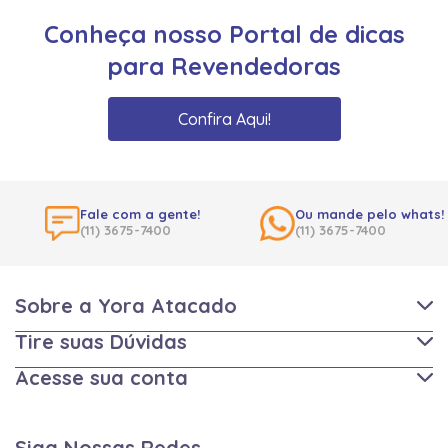
Conheça nosso Portal de dicas
para Revendedoras
Confira Aqui!
Fale com a gente!
Ou mande pelo whats!
(11) 3675-7400
(11) 3675-7400
Sobre a Yora Atacado
Tire suas Dúvidas
Acesse sua conta
Siga Nossas Redes