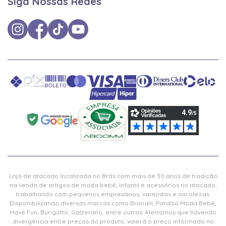
Siga Nossas Redes
Loja de atacado localizada no Brás com mais de 30 anos de tradição
na venda de artigos de moda bebê, infantil e acessórios no atacado,
trabalhando com pequenos empresários, varejistas e sacoleiras.
Disponibilizando diversas marcas como Brandili, Paraíso Moda Bebê,
Have Fun, Burigotto, Galzerano, entre outras. Alertamos que havendo
divergência entre preços do produto, valerá o preço informado no