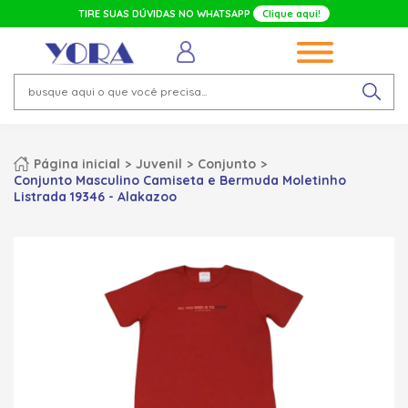
TIRE SUAS DÚVIDAS NO WHATSAPP
Clique aqui!
Página inicial
Juvenil
Conjunto
Conjunto Masculino Camiseta e Bermuda Moletinho
Listrada 19346 - Alakazoo