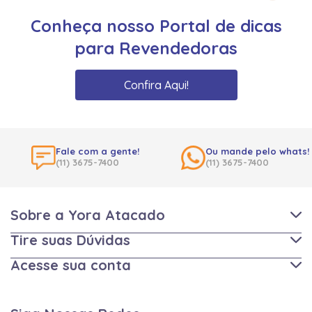
Conheça nosso Portal de dicas
para Revendedoras
Confira Aqui!
Fale com a gente!
Ou mande pelo whats!
(11) 3675-7400
(11) 3675-7400
Sobre a Yora Atacado
Tire suas Dúvidas
Acesse sua conta