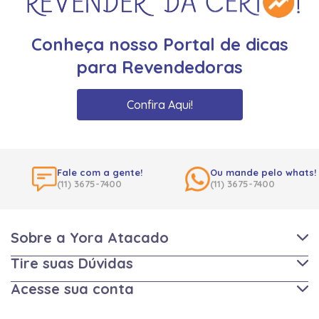
Conheça nosso Portal de dicas
para Revendedoras
Confira Aqui!
Fale com a gente!
Ou mande pelo whats!
(11) 3675-7400
(11) 3675-7400
Sobre a Yora Atacado
Tire suas Dúvidas
Acesse sua conta