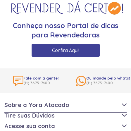
Conheça nosso Portal de dicas
para Revendedoras
Confira Aqui!
Fale com a gente!
Ou mande pelo whats!
(11) 3675-7400
(11) 3675-7400
Sobre a Yora Atacado
Tire suas Dúvidas
Acesse sua conta