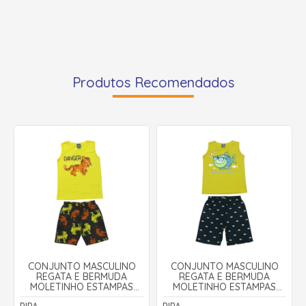
Produtos Recomendados
CONJUNTO MASCULINO
CONJUNTO MASCULINO
REGATA E BERMUDA
REGATA E BERMUDA
MOLETINHO ESTAMPAS
MOLETINHO ESTAMPAS
SORTIDAS 9000888 - PIPA
SORTIDAS 9000922 - PIPA