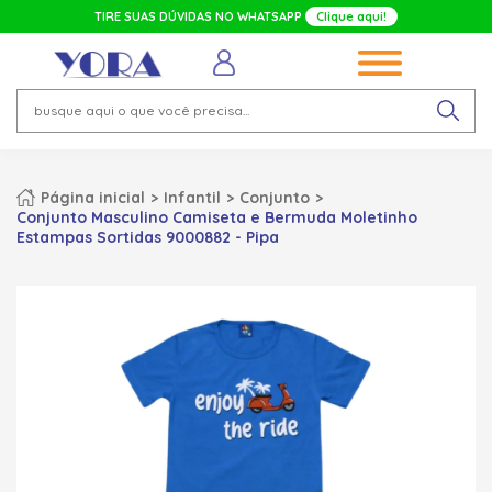
TIRE SUAS DÚVIDAS NO WHATSAPP
Clique aqui!
Página inicial
Infantil
Conjunto
Conjunto Masculino Camiseta e Bermuda Moletinho
Estampas Sortidas 9000882 - Pipa