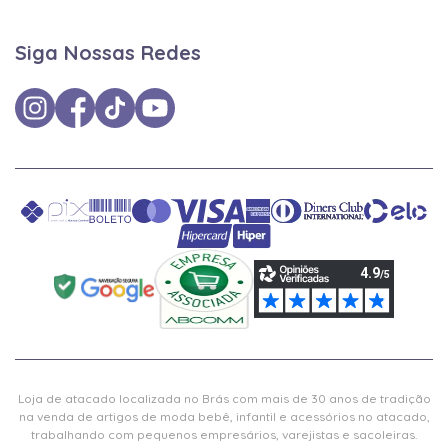
Siga Nossas Redes
Loja de atacado localizada no Brás com mais de 30 anos de tradição
na venda de artigos de moda bebê, infantil e acessórios no atacado,
trabalhando com pequenos empresários, varejistas e sacoleiras.