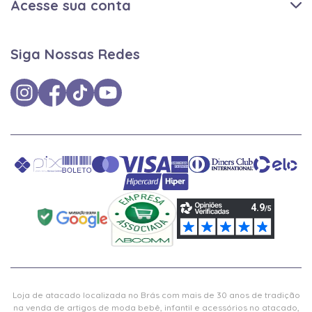
Acesse sua conta
Siga Nossas Redes
Loja de atacado localizada no Brás com mais de 30 anos de tradição
na venda de artigos de moda bebê, infantil e acessórios no atacado,