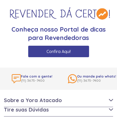
Conheça nosso Portal de dicas
para Revendedoras
Confira Aqui!
Fale com a gente!
Ou mande pelo whats!
(11) 3675-7400
(11) 3675-7400
Sobre a Yora Atacado
Tire suas Dúvidas