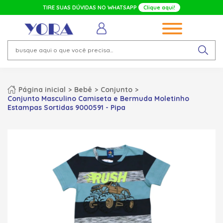
TIRE SUAS DÚVIDAS NO WHATSAPP
Clique aqui!
Página inicial
Bebê
Conjunto
Conjunto Masculino Camiseta e Bermuda Moletinho
Estampas Sortidas 9000591 - Pipa