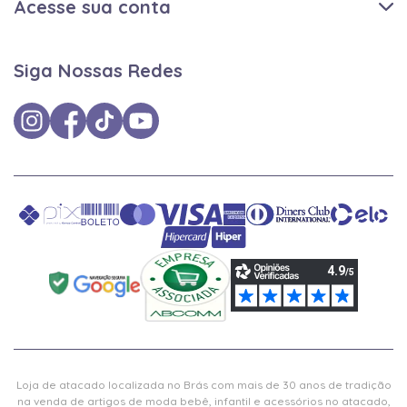
Acesse sua conta
Siga Nossas Redes
Loja de atacado localizada no Brás com mais de 30 anos de tradição
na venda de artigos de moda bebê, infantil e acessórios no atacado,