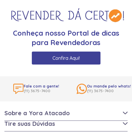
Conheça nosso Portal de dicas
para Revendedoras
Confira Aqui!
Fale com a gente!
Ou mande pelo whats!
(11) 3675-7400
(11) 3675-7400
Sobre a Yora Atacado
Tire suas Dúvidas