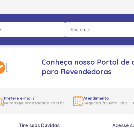
Conheça nosso Portal de 
para Revendedoras
Prefere e-mail?
Atendimento
vendas@yoraatacado.com.br
Segunda à Sexta: 7h35 - 
Tire suas Dúvidas
Acesse s