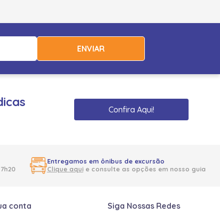
ENVIAR
dicas
Confira Aqui!
Entregamos em ônibus de excursão
17h20
Clique aqui
e consulte as opções em nosso guia
ua conta
Siga Nossas Redes