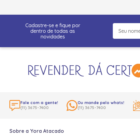
Cadastre-se e fique por
dentro de todas as
novidades
Fale com a gente!
Ou mande pelo whats!
(11) 3675-7400
(11) 3675-7400
Sobre a Yora Atacado