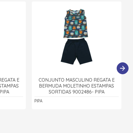
EGATA E
CONJUNTO MASCULINO REGATA E
STAMPAS
BERMUDA MOLETINHO ESTAMPAS
PIPA
SORTIDAS 9002486- PIPA
PIPA
P