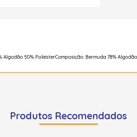
 Algodão 50% PoliésterComposição: Bermuda 78% Algodão 2
Produtos Recomendados