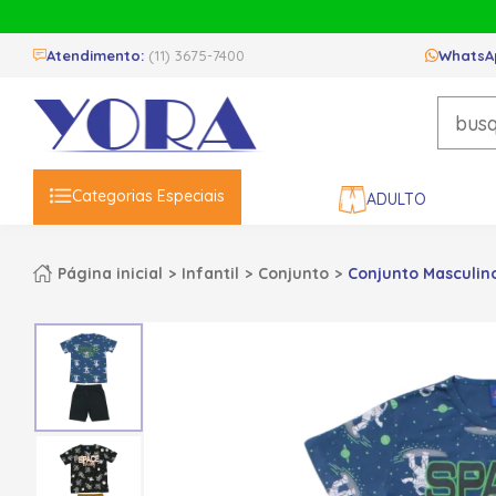
Atendimento:
(11) 3675-7400
WhatsA
Categorias Especiais
ADULTO
Página inicial
Infantil
Conjunto
Conjunto Masculin