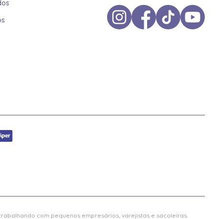
dos
os
 trabalhando com pequenos empresários, varejistas e sacoleiras.