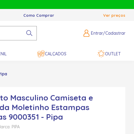
Como Comprar
Ver preços
Entrar/Cadastrar
NIL
CALÇADOS
OUTLET
Pipa
to Masculino Camiseta e
da Moletinho Estampas
as 9000351 - Pipa
arca: PIPA