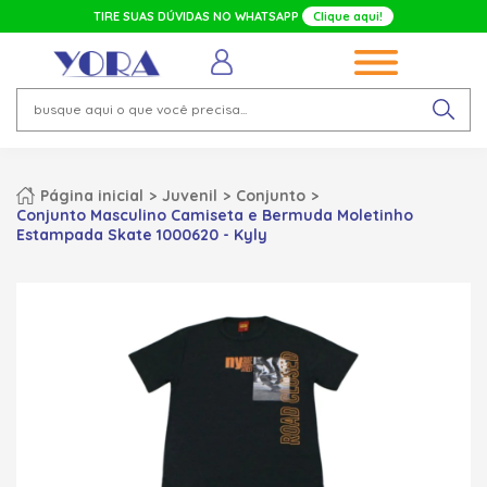
TIRE SUAS DÚVIDAS NO WHATSAPP
Clique aqui!
Página inicial
Juvenil
Conjunto
Conjunto Masculino Camiseta e Bermuda Moletinho
Estampada Skate 1000620 - Kyly