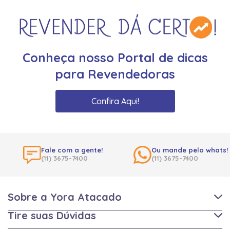
Conheça nosso Portal de dicas
para Revendedoras
Confira Aqui!
Fale com a gente!
Ou mande pelo whats!
(11) 3675-7400
(11) 3675-7400
Sobre a Yora Atacado
Tire suas Dúvidas