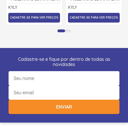
1001100 - KYLY
1001347 - KYLY
KYLY
KYLY
CADASTRE-SE PARA VER PREÇOS
CADASTRE-SE PARA VER PREÇOS
Cadastre-se e fique por dentro de todas as
novidades
ENVIAR