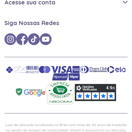
Acesse sua conta
Siga Nossas Redes
Loja de atacado localizada no Brás com mais de 30 anos de tradição
na venda de artigos de moda bebê, infantil e acessórios no atacado,