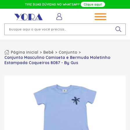
TIRE SUAS DÚVIDAS NO WHATSAPP
Clique aqui!
Página inicial
Bebê
Conjunto
Conjunto Masculino Camiseta e Bermuda Moletinho
Estampada Coqueiros 8087 - By Gus