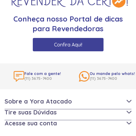
Conheça nosso Portal de dicas
para Revendedoras
Confira Aqui!
Fale com a gente!
Ou mande pelo whats!
(11) 3675-7400
(11) 3675-7400
Sobre a Yora Atacado
Tire suas Dúvidas
Acesse sua conta