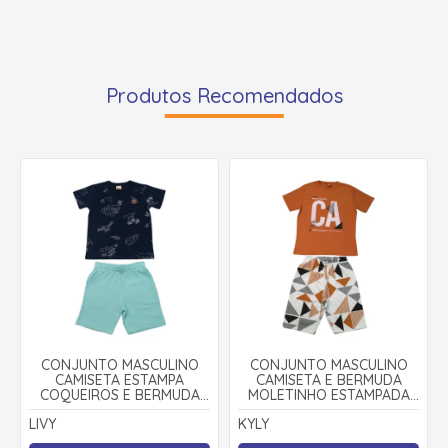
Produtos Recomendados
CONJUNTO MASCULINO
CONJUNTO MASCULINO
CAMISETA ESTAMPA
CAMISETA E BERMUDA
COQUEIROS E BERMUDA
MOLETINHO ESTAMPADA
MOLETINHO COQUEIROS
1001100 - KYLY
LIVY
KYLY
9535 - LIVY