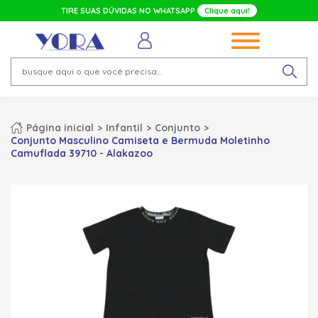
TIRE SUAS DÚVIDAS NO WHATSAPP
Clique aqui!
Página inicial
Infantil
Conjunto
Conjunto Masculino Camiseta e Bermuda Moletinho
Camuflada 39710 - Alakazoo