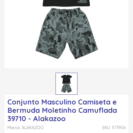
Conjunto Masculino Camiseta e
Bermuda Moletinho Camuflada
39710 - Alakazoo
Marca: ALAKAZOO
SKU: 577906