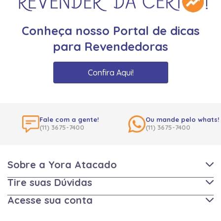
Conheça nosso Portal de dicas
para Revendedoras
Confira Aqui!
Fale com a gente!
Ou mande pelo whats!
(11) 3675-7400
(11) 3675-7400
Sobre a Yora Atacado
Tire suas Dúvidas
Acesse sua conta