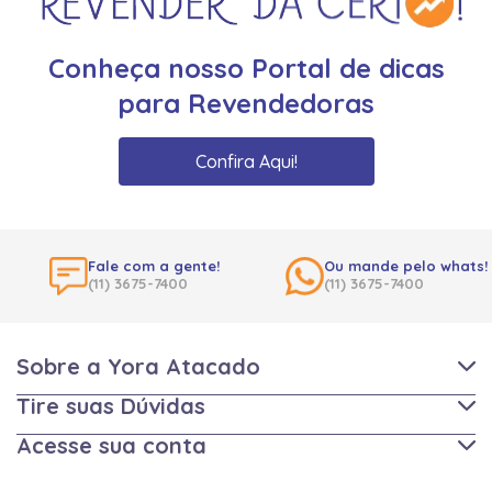
Conheça nosso Portal de dicas
para Revendedoras
Confira Aqui!
Fale com a gente!
Ou mande pelo whats!
(11) 3675-7400
(11) 3675-7400
Sobre a Yora Atacado
Tire suas Dúvidas
Acesse sua conta