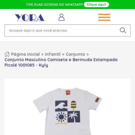
TIRE SUAS DÚVIDAS NO WHATSAPP
Clique aqui!
Página inicial
Infantil
Conjunto
Conjunto Masculino Camiseta e Bermuda Estampada
Picolé 1001085 - Kyly