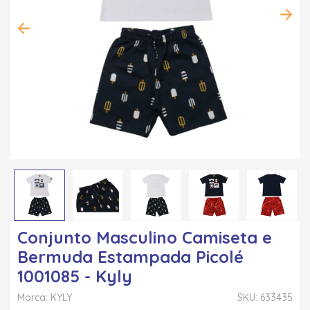
Conjunto Masculino Camiseta e
Bermuda Estampada Picolé
1001085 - Kyly
Marca: KYLY
SKU: 633435