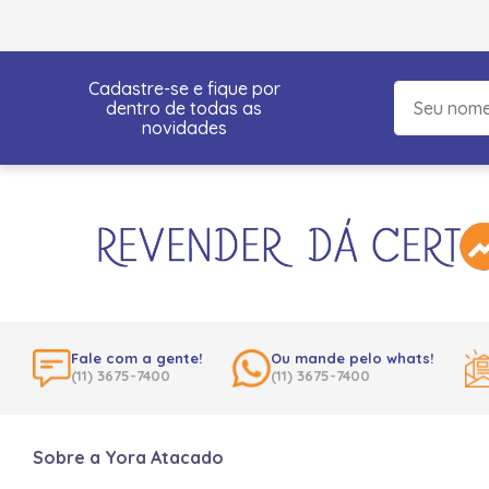
Cadastre-se e fique por
dentro de todas as
novidades
Fale com a gente!
Ou mande pelo whats!
(11) 3675-7400
(11) 3675-7400
Sobre a Yora Atacado