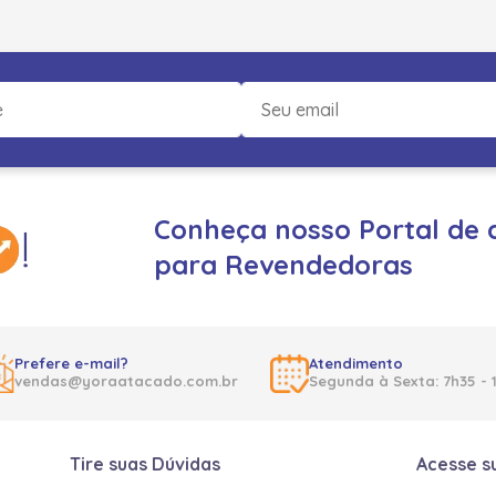
Conheça nosso Portal de 
para Revendedoras
Prefere e-mail?
Atendimento
vendas@yoraatacado.com.br
Segunda à Sexta: 7h35 - 
Tire suas Dúvidas
Acesse s