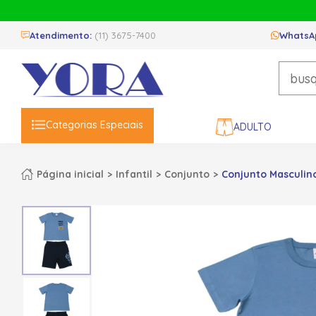
Atendimento:
(11) 3675-7400
WhatsA
Categorias Especiais
ADULTO
Página inicial
Infantil
Conjunto
Conjunto Masculin