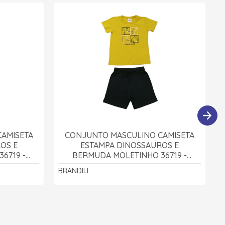
AMISETA
CONJUNTO MASCULINO CAMISETA
OS E
ESTAMPA DINOSSAUROS E
6719 -
BERMUDA MOLETINHO 36719 -
BRANDILI
BRANDILI
B