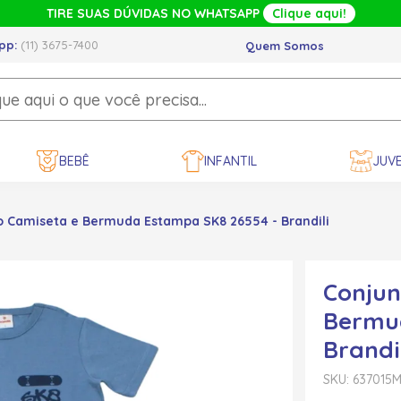
TIRE SUAS DÚVIDAS NO WHATSAPP
Clique aqui!
pp:
(11) 3675-7400
Quem Somos
BEBÊ
INFANTIL
JUVE
o Camiseta e Bermuda Estampa SK8 26554 - Brandili
Conjun
Bermu
Brandi
SKU: 637015
M