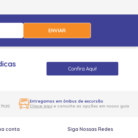
ENVIAR
dicas
Confira Aqui!
Entregamos em ônibus de excursão
17h20
Clique aqui
e consulte as opções em nosso guia
ua conta
Siga Nossas Redes