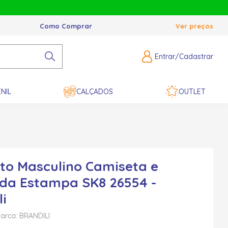
Como Comprar
Ver preços
Entrar/Cadastrar
NIL
CALÇADOS
OUTLET
to Masculino Camiseta e
da Estampa SK8 26554 -
li
arca: BRANDILI