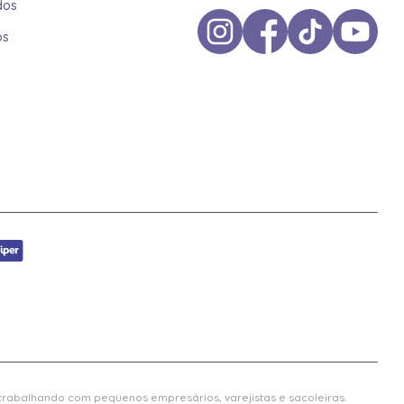
dos
os
 trabalhando com pequenos empresários, varejistas e sacoleiras.