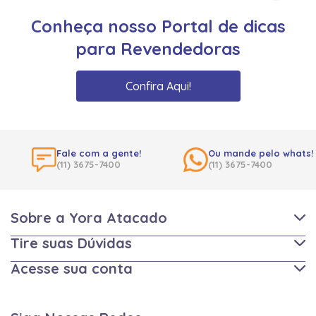
Conheça nosso Portal de dicas
para Revendedoras
Confira Aqui!
Fale com a gente!
Ou mande pelo whats!
(11) 3675-7400
(11) 3675-7400
Sobre a Yora Atacado
Tire suas Dúvidas
Acesse sua conta