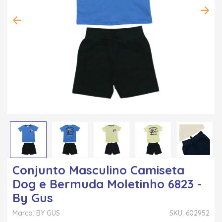
Conjunto Masculino Camiseta
Dog e Bermuda Moletinho 6823 -
By Gus
Marca: BY GUS
SKU: 602952