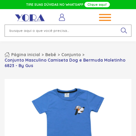
TIRE SUAS DÚVIDAS NO WHATSAPP
Clique aqui!
Página inicial
Bebê
Conjunto
Conjunto Masculino Camiseta Dog e Bermuda Moletinho
6823 - By Gus