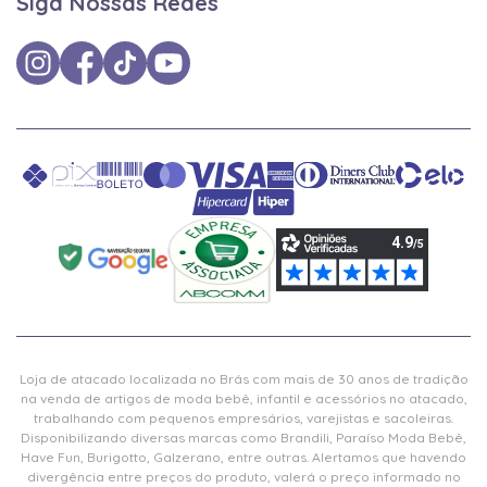
Siga Nossas Redes
Loja de atacado localizada no Brás com mais de 30 anos de tradição
na venda de artigos de moda bebê, infantil e acessórios no atacado,
trabalhando com pequenos empresários, varejistas e sacoleiras.
Disponibilizando diversas marcas como Brandili, Paraíso Moda Bebê,
Have Fun, Burigotto, Galzerano, entre outras. Alertamos que havendo
divergência entre preços do produto, valerá o preço informado no