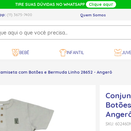
TIRE SUAS DÚVIDAS NO WHATSAPP
Clique aqui!
pp:
(11) 3675-7400
Quem Somos
BEBÊ
INFANTIL
JUVE
Camiseta com Botões e Bermuda Linho 28652 - Angerô
Conjun
Botões
Anger
SKU: 602460