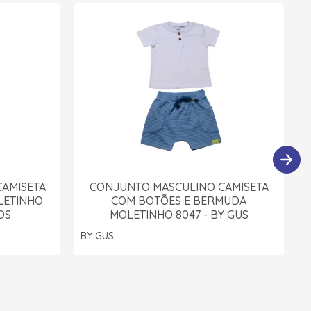
AMISETA
CONJUNTO MASCULINO CAMISETA
LETINHO
COM BOTÕES E BERMUDA
OS
MOLETINHO 8047 - BY GUS
BY GUS