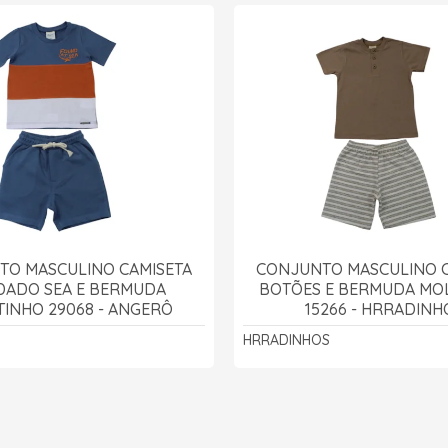
TO MASCULINO CAMISETA
CONJUNTO MASCULINO C
ADO SEA E BERMUDA
BOTÕES E BERMUDA MO
INHO 29068 - ANGERÔ
15266 - HRRADINH
HRRADINHOS