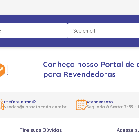
Conheça nosso Portal de 
para Revendedoras
Prefere e-mail?
Atendimento
vendas@yoraatacado.com.br
Segunda à Sexta: 7h35 - 
Tire suas Dúvidas
Acesse s