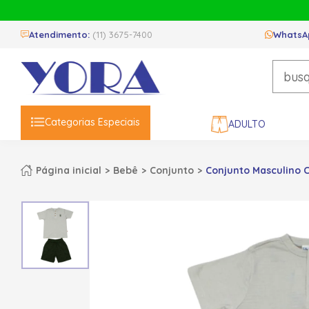
Atendimento:
(11) 3675-7400
WhatsA
Categorias Especiais
ADULTO
Página inicial
Bebê
Conjunto
Conjunto Masculino 