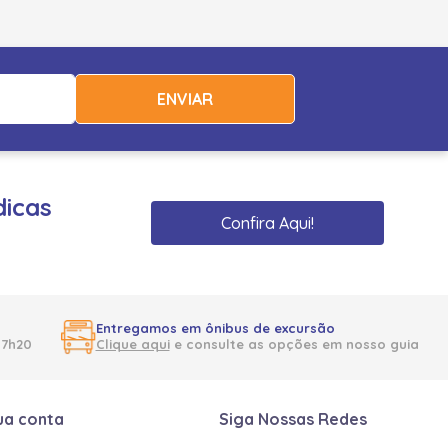
ENVIAR
dicas
Confira Aqui!
Entregamos em ônibus de excursão
17h20
Clique aqui
e consulte as opções em nosso guia
ua conta
Siga Nossas Redes