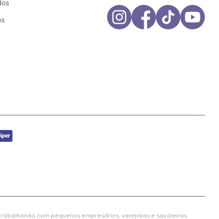
dos
os
 trabalhando com pequenos empresários, varejistas e sacoleiras.