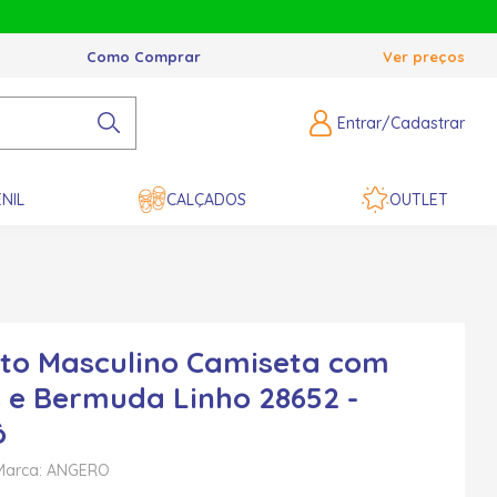
Como Comprar
Ver preços
Entrar/Cadastrar
NIL
CALÇADOS
OUTLET
to Masculino Camiseta com
 e Bermuda Linho 28652 -
ô
Marca: ANGERO