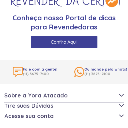
Conheça nosso Portal de dicas
para Revendedoras
Confira Aqui!
Fale com a gente!
Ou mande pelo whats!
(11) 3675-7400
(11) 3675-7400
Sobre a Yora Atacado
Tire suas Dúvidas
Acesse sua conta