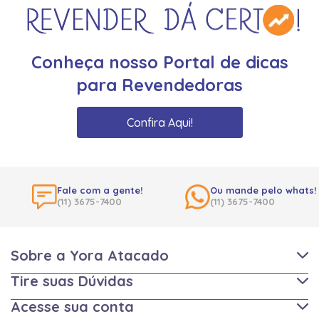
Conheça nosso Portal de dicas
para Revendedoras
Confira Aqui!
Fale com a gente!
Ou mande pelo whats!
(11) 3675-7400
(11) 3675-7400
Sobre a Yora Atacado
Tire suas Dúvidas
Acesse sua conta