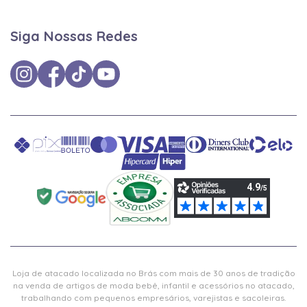
Siga Nossas Redes
Loja de atacado localizada no Brás com mais de 30 anos de tradição
na venda de artigos de moda bebê, infantil e acessórios no atacado,
trabalhando com pequenos empresários, varejistas e sacoleiras.