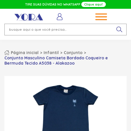
TIRE SUAS DÚVIDAS NO WHATSAPP
Clique aqui!
Página inicial
Infantil
Conjunto
Conjunto Masculino Camiseta Bordado Coqueiro e
Bermuda Tecido A5038 - Alakazoo