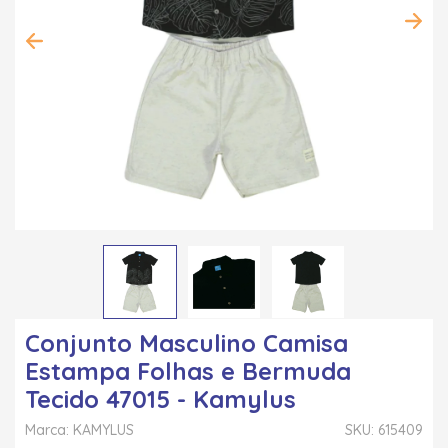
Conjunto Masculino Camisa
Estampa Folhas e Bermuda
Tecido 47015 - Kamylus
Marca: KAMYLUS
SKU: 615409