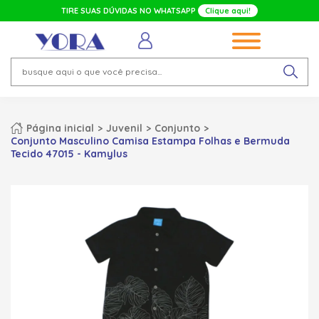
TIRE SUAS DÚVIDAS NO WHATSAPP
Clique aqui!
Página inicial
Juvenil
Conjunto
Conjunto Masculino Camisa Estampa Folhas e Bermuda
Tecido 47015 - Kamylus