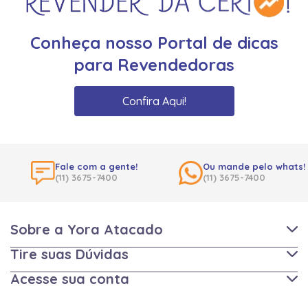
Conheça nosso Portal de dicas
para Revendedoras
Confira Aqui!
Fale com a gente!
Ou mande pelo whats!
(11) 3675-7400
(11) 3675-7400
Sobre a Yora Atacado
Tire suas Dúvidas
Acesse sua conta