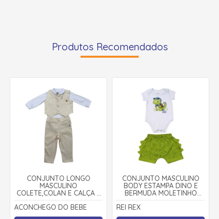
Produtos Recomendados
CONJUNTO LONGO
CONJUNTO MASCULINO
MASCULINO
BODY ESTAMPA DINO E
COLETE,COLAN E CALÇA 3
BERMUDA MOLETINHO
PEÇAS 22100039 -
45491 - REI REX
ACONCHEGO DO BEBE
REI REX
ACONCHEGO DO BEBÊ