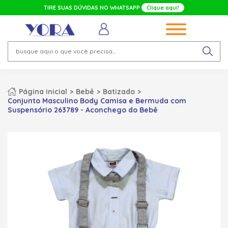
TIRE SUAS DÚVIDAS NO WHATSAPP
Clique aqui!
Página inicial
Bebê
Batizado
Conjunto Masculino Body Camisa e Bermuda com
Suspensório 263789 - Aconchego do Bebê