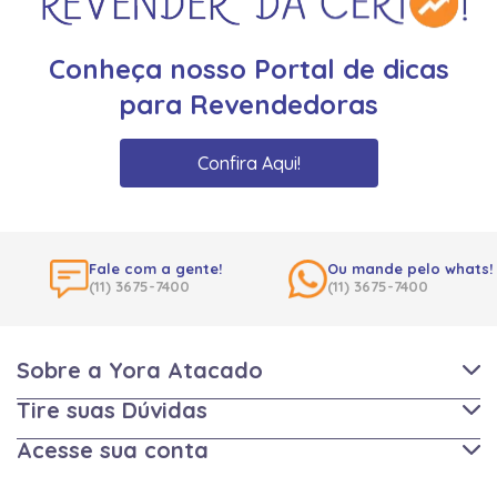
Conheça nosso Portal de dicas
para Revendedoras
Confira Aqui!
Fale com a gente!
Ou mande pelo whats!
(11) 3675-7400
(11) 3675-7400
Sobre a Yora Atacado
Tire suas Dúvidas
Acesse sua conta