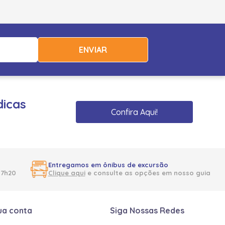
ENVIAR
dicas
Confira Aqui!
Entregamos em ônibus de excursão
17h20
Clique aqui
e consulte as opções em nosso guia
ua conta
Siga Nossas Redes