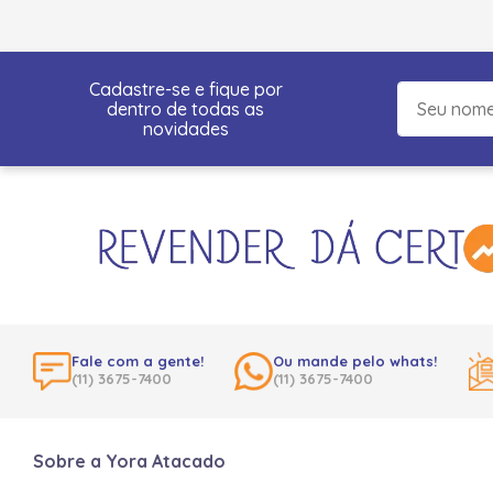
Cadastre-se e fique por
dentro de todas as
novidades
Fale com a gente!
Ou mande pelo whats!
(11) 3675-7400
(11) 3675-7400
Sobre a Yora Atacado