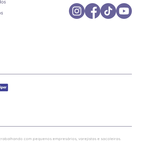
dos
os
 trabalhando com pequenos empresários, varejistas e sacoleiras.