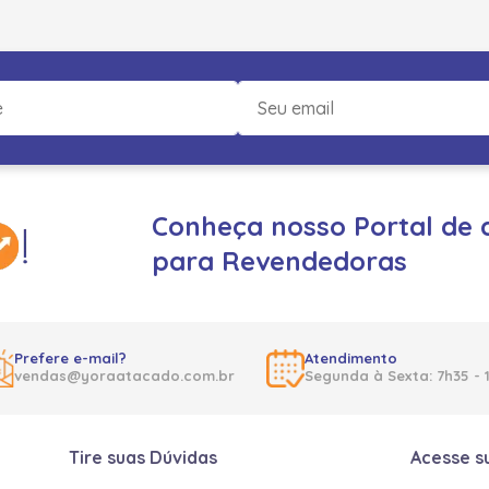
Conheça nosso Portal de 
para Revendedoras
Prefere e-mail?
Atendimento
vendas@yoraatacado.com.br
Segunda à Sexta: 7h35 - 
Tire suas Dúvidas
Acesse s