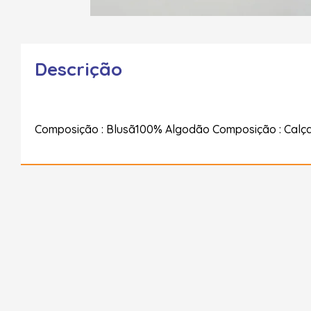
Descrição
Composição : Blusã100% Algodão Composição : Calç