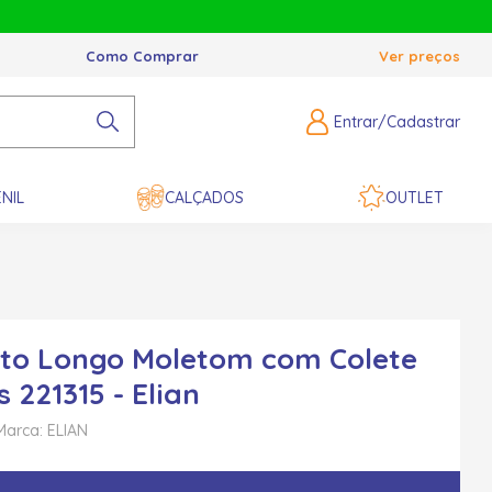
Como Comprar
Ver preços
Entrar/Cadastrar
NIL
CALÇADOS
OUTLET
to Longo Moletom com Colete
 221315 - Elian
Marca: ELIAN