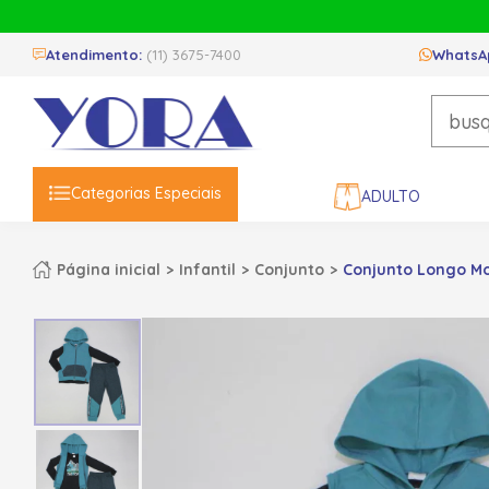
Atendimento:
(11) 3675-7400
WhatsA
Categorias Especiais
ADULTO
Página inicial
Infantil
Conjunto
Conjunto Longo Mol