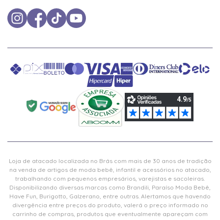
Loja de atacado localizada no Brás com mais de 30 anos de tradição
na venda de artigos de moda bebê, infantil e acessórios no atacado,
trabalhando com pequenos empresários, varejistas e sacoleiras.
Disponibilizando diversas marcas como Brandili, Paraíso Moda Bebê,
Have Fun, Burigotto, Galzerano, entre outras. Alertamos que havendo
divergência entre preços do produto, valerá o preço informado no
carrinho de compras, produtos que eventualmente apareçam com