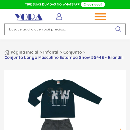
TIRE SUAS DÚVIDAS NO WHATSAPP
Clique aqui!
Página inicial
Infantil
Conjunto
Conjunto Longo Masculino Estampa Snow 55448 - Brandili