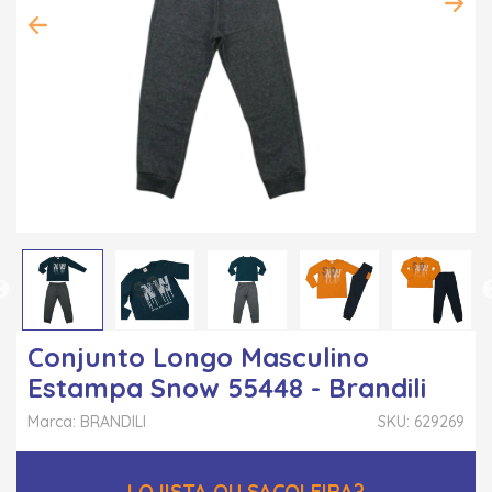
Conjunto Longo Masculino
Estampa Snow 55448 - Brandili
Marca: BRANDILI
SKU: 629269
LOJISTA OU SACOLEIRA?