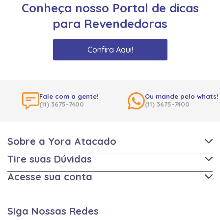
Conheça nosso Portal de dicas
para Revendedoras
Confira Aqui!
Fale com a gente!
Ou mande pelo whats!
(11) 3675-7400
(11) 3675-7400
Sobre a Yora Atacado
Tire suas Dúvidas
Acesse sua conta
Siga Nossas Redes