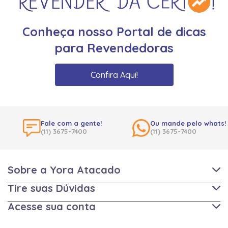
Conheça nosso Portal de dicas
para Revendedoras
Confira Aqui!
Fale com a gente!
Ou mande pelo whats!
(11) 3675-7400
(11) 3675-7400
Sobre a Yora Atacado
Tire suas Dúvidas
Acesse sua conta