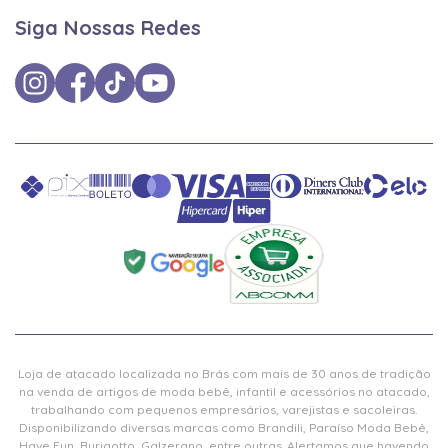
Siga Nossas Redes
Loja de atacado localizada no Brás com mais de 30 anos de tradição
na venda de artigos de moda bebê, infantil e acessórios no atacado,
trabalhando com pequenos empresários, varejistas e sacoleiras.
Disponibilizando diversas marcas como Brandili, Paraíso Moda Bebê,
Have Fun, Burigotto, Galzerano, entre outras. Alertamos que havendo