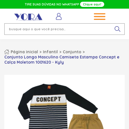
TIRE SUAS DÚVIDAS NO WHATSAPP
Clique aqui!
Página inicial
Infantil
Conjunto
Conjunto Longo Masculino Camiseta Estampa Concept e
Calça Moletom 1001620 - Kyly