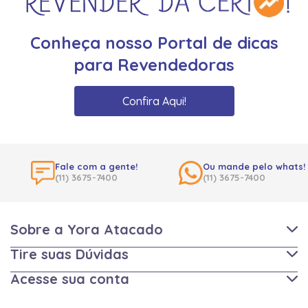
Conheça nosso Portal de dicas
para Revendedoras
Confira Aqui!
Fale com a gente!
Ou mande pelo whats!
(11) 3675-7400
(11) 3675-7400
Sobre a Yora Atacado
Tire suas Dúvidas
Acesse sua conta