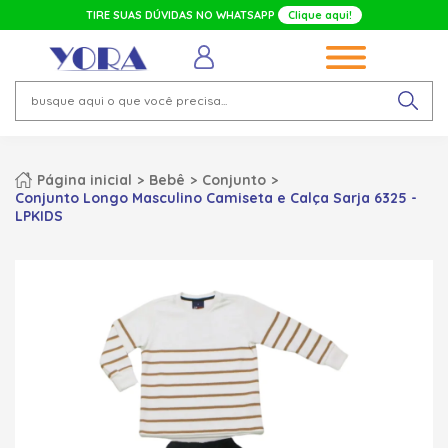
TIRE SUAS DÚVIDAS NO WHATSAPP
Clique aqui!
Página inicial
Bebê
Conjunto
Conjunto Longo Masculino Camiseta e Calça Sarja 6325 -
LPKIDS