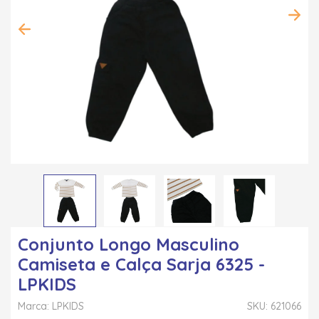
Conjunto Longo Masculino
Camiseta e Calça Sarja 6325 -
LPKIDS
Marca: LPKIDS
SKU: 621066