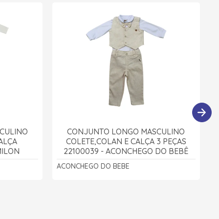
CULINO
CONJUNTO LONGO MASCULINO
ALÇA
COLETE,COLAN E CALÇA 3 PEÇAS
MILON
22100039 - ACONCHEGO DO BEBÊ
ACONCHEGO DO BEBE
L