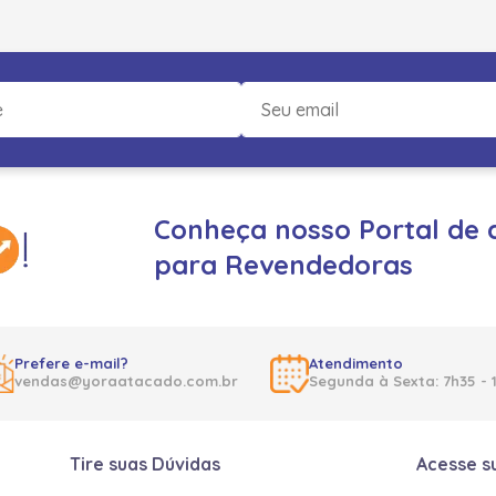
Conheça nosso Portal de 
para Revendedoras
Prefere e-mail?
Atendimento
vendas@yoraatacado.com.br
Segunda à Sexta: 7h35 - 
Tire suas Dúvidas
Acesse s