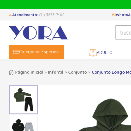
Atendimento:
(11) 3675-7400
WhatsA
Categorias Especiais
ADULTO
Página inicial
Infantil
Conjunto
Conjunto Longo Ma