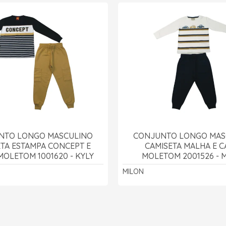
NTO LONGO MASCULINO
CONJUNTO LONGO MAS
ETA ESTAMPA CONCEPT E
CAMISETA MALHA E C
MOLETOM 1001620 - KYLY
MOLETOM 2001526 - 
MILON