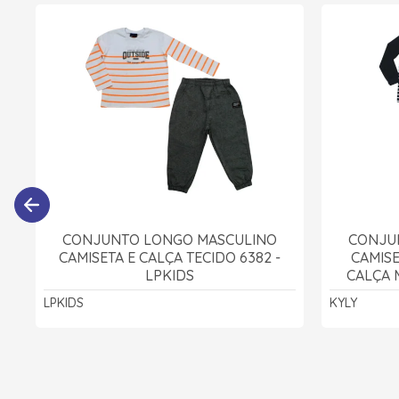
CONJUNTO LONGO MASCULINO
CONJU
CAMISETA E CALÇA TECIDO 6382 -
CAMIS
LPKIDS
CALÇA 
LPKIDS
KYLY