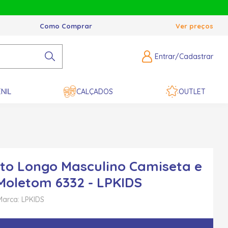
Como Comprar
Ver preços
Entrar/Cadastrar
NIL
CALÇADOS
OUTLET
to Longo Masculino Camiseta e
Moletom 6332 - LPKIDS
Marca: LPKIDS