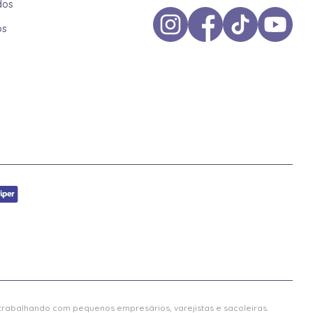
dos
os
 trabalhando com pequenos empresários, varejistas e sacoleiras.