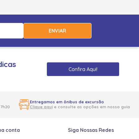
ENVIAR
dicas
Confira Aqui!
Entregamos em ônibus de excursão
17h20
Clique aqui
e consulte as opções em nosso guia
ua conta
Siga Nossas Redes