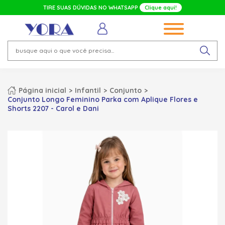
TIRE SUAS DÚVIDAS NO WHATSAPP
Clique aqui!
Página inicial
Infantil
Conjunto
Conjunto Longo Feminino Parka com Aplique Flores e
Shorts 2207 - Carol e Dani