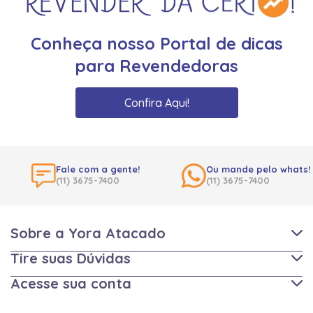
Conheça nosso Portal de dicas
para Revendedoras
Confira Aqui!
Fale com a gente!
Ou mande pelo whats!
(11) 3675-7400
(11) 3675-7400
Sobre a Yora Atacado
Tire suas Dúvidas
Acesse sua conta