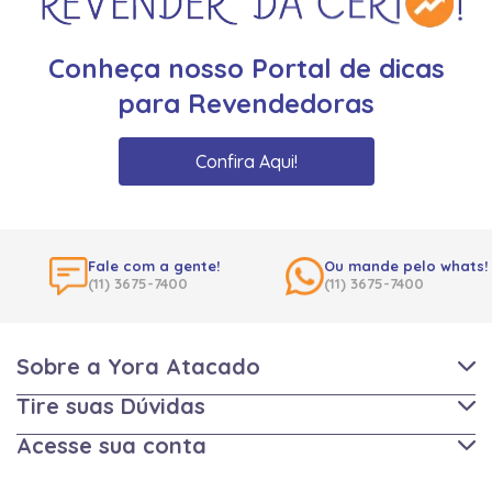
Conheça nosso Portal de dicas
para Revendedoras
Confira Aqui!
Fale com a gente!
Ou mande pelo whats!
(11) 3675-7400
(11) 3675-7400
Sobre a Yora Atacado
Tire suas Dúvidas
Acesse sua conta