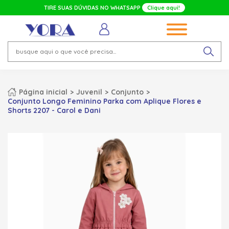
TIRE SUAS DÚVIDAS NO WHATSAPP
Clique aqui!
Página inicial
Juvenil
Conjunto
Conjunto Longo Feminino Parka com Aplique Flores e
Shorts 2207 - Carol e Dani