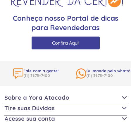
Conheça nosso Portal de dicas
para Revendedoras
Confira Aqui!
Fale com a gente!
Ou mande pelo whats!
(11) 3675-7400
(11) 3675-7400
Sobre a Yora Atacado
Tire suas Dúvidas
Acesse sua conta