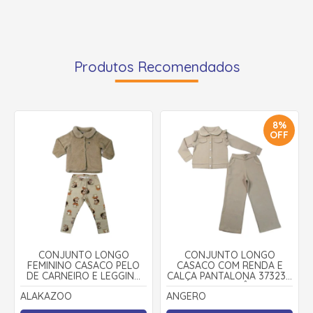
Produtos Recomendados
8%
OFF
CONJUNTO LONGO
CONJUNTO LONGO
FEMININO CASACO PELO
CASACO COM RENDA E
DE CARNEIRO E LEGGING
CALÇA PANTALONA 37323 -
ESTAMPADA ESQUILO A8107
ANGERÔ
ALAKAZOO
ANGERO
- ALAKAZOO