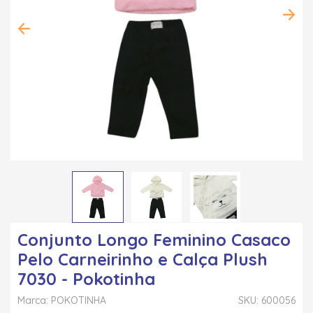
Conjunto Longo Feminino Casaco
Pelo Carneirinho e Calça Plush
7030 - Pokotinha
Marca: POKOTINHA
SKU: 600056