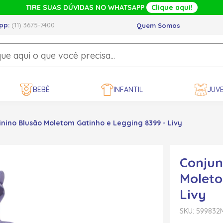
TIRE SUAS DÚVIDAS NO WHATSAPP
Clique aqui!
pp:
(11) 3675-7400
Quem Somos
BEBÊ
INFANTIL
JUVE
nino Blusão Moletom Gatinho e Legging 8399 - Livy
Conjun
Moleto
Livy
SKU: 599832