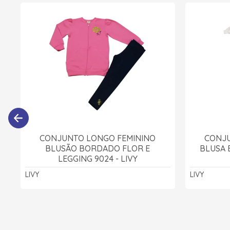
CONJUNTO LONGO FEMININO
CONJU
BLUSÃO BORDADO FLOR E
BLUSA 
LEGGING 9024 - LIVY
LIVY
LIVY