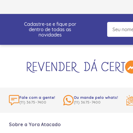
Cadastre-se e fique por
dentro de todas as
novidades
Fale com a gente!
Ou mande pelo whats!
(11) 3675-7400
(11) 3675-7400
Sobre a Yora Atacado