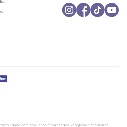
dos
os
 trabalhando com pequenos empresários, varejistas e sacoleiras.