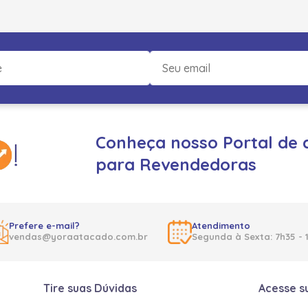
Conheça nosso Portal de 
para Revendedoras
Prefere e-mail?
Atendimento
vendas@yoraatacado.com.br
Segunda à Sexta: 7h35 - 
Tire suas Dúvidas
Acesse s