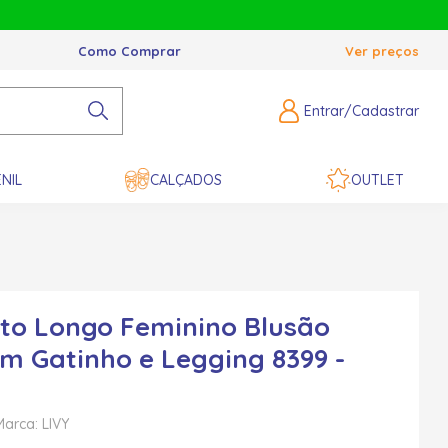
Como Comprar
Ver preços
Entrar/Cadastrar
NIL
CALÇADOS
OUTLET
to Longo Feminino Blusão
m Gatinho e Legging 8399 -
Marca: LIVY