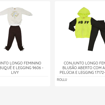
NTO LONGO FEMININO
CONJUNTO LONGO FE
BUQUÊ E LEGGING 9606 -
BLUSÃO ABERTO COM A
LIVY
PELÚCIA E LEGGING 17172
ROLLU