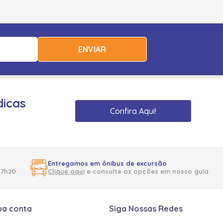
ENVIAR
dicas
Confira Aqui!
Entregamos em ônibus de excursão
17h20
Clique aqui
e consulte as opções em nosso guia
ua conta
Siga Nossas Redes