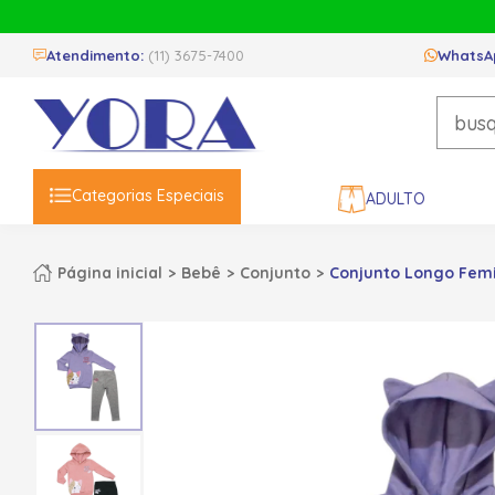
Atendimento:
(11) 3675-7400
WhatsA
Categorias Especiais
ADULTO
Página inicial
Bebê
Conjunto
Conjunto Longo Femi