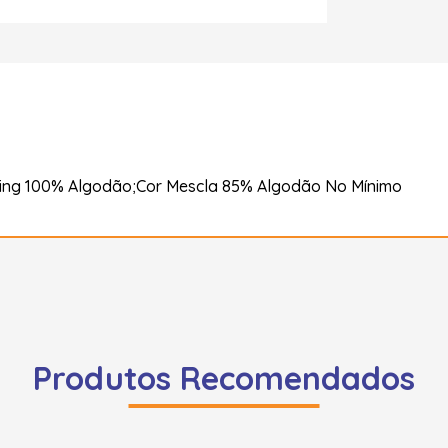
ing 100% Algodão;Cor Mescla 85% Algodão No Mínimo
Produtos Recomendados