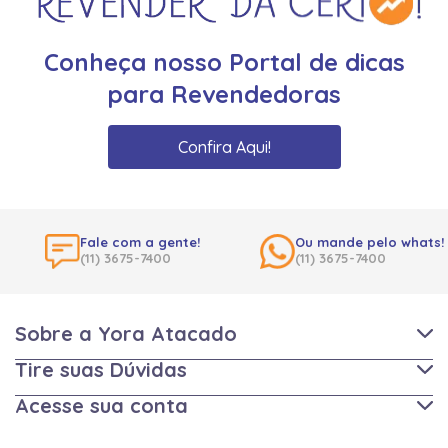
Conheça nosso Portal de dicas
para Revendedoras
Confira Aqui!
Fale com a gente!
Ou mande pelo whats!
(11) 3675-7400
(11) 3675-7400
Sobre a Yora Atacado
Tire suas Dúvidas
Acesse sua conta