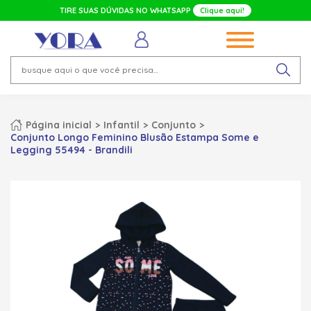
TIRE SUAS DÚVIDAS NO WHATSAPP
Clique aqui!
Página inicial
Infantil
Conjunto
Conjunto Longo Feminino Blusão Estampa Some e
Legging 55494 - Brandili