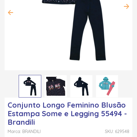
Conjunto Longo Feminino Blusão
Estampa Some e Legging 55494 -
Brandili
Marca: BRANDILI
SKU: 629548