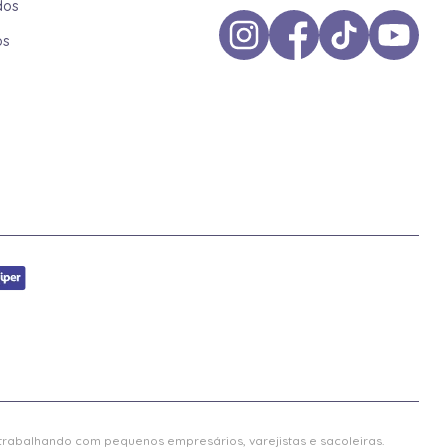
dos
os
 trabalhando com pequenos empresários, varejistas e sacoleiras.