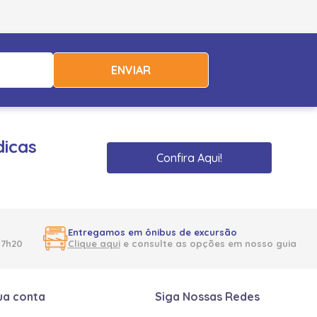
ENVIAR
dicas
Confira Aqui!
Entregamos em ônibus de excursão
17h20
Clique aqui
e consulte as opções em nosso guia
ua conta
Siga Nossas Redes