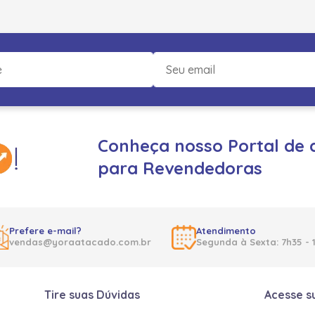
Conheça nosso Portal de 
para Revendedoras
Prefere e-mail?
Atendimento
vendas@yoraatacado.com.br
Segunda à Sexta: 7h35 - 
Tire suas Dúvidas
Acesse s