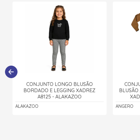
CONJUNTO LONGO BLUSÃO
CONJU
BORDADO E LEGGING XADREZ
BLUSÃO 
A8125 - ALAKAZOO
XAD
ALAKAZOO
ANGERO