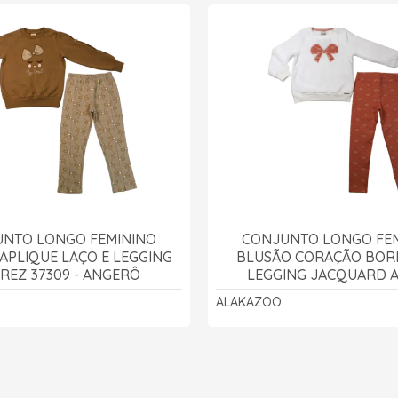
NTO LONGO FEMININO
CONJUNTO LONGO FE
APLIQUE LAÇO E LEGGING
BLUSÃO CORAÇÃO BOR
REZ 37309 - ANGERÔ
LEGGING JACQUARD A8
ALAKAZOO
ALAKAZOO