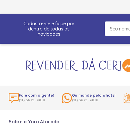
Cadastre-se e fique por
dentro de todas as
novidades
Fale com a gente!
Ou mande pelo whats!
(11) 3675-7400
(11) 3675-7400
Sobre a Yora Atacado