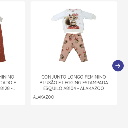
MININO
CONJUNTO LONGO FEMININO
DADO E
BLUSÃO E LEGGING ESTAMPADA
128 -
ESQUILO A8104 - ALAKAZOO
ALAKAZOO
A