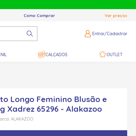
Como Comprar
Ver preços
Entrar/Cadastrar
NIL
CALÇADOS
OUTLET
to Longo Feminino Blusão e
g Xadrez 65296 - Alakazoo
arca: ALAKAZOO