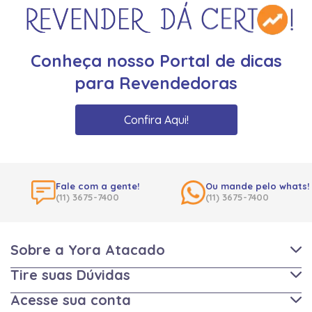
Conheça nosso Portal de dicas
para Revendedoras
Confira Aqui!
Fale com a gente!
Ou mande pelo whats!
(11) 3675-7400
(11) 3675-7400
Sobre a Yora Atacado
Tire suas Dúvidas
Acesse sua conta