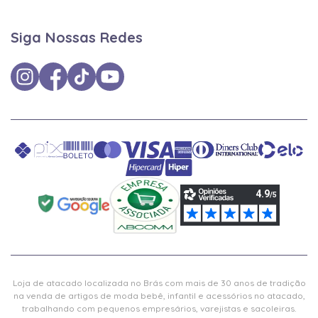
Siga Nossas Redes
Loja de atacado localizada no Brás com mais de 30 anos de tradição
na venda de artigos de moda bebê, infantil e acessórios no atacado,
trabalhando com pequenos empresários, varejistas e sacoleiras.