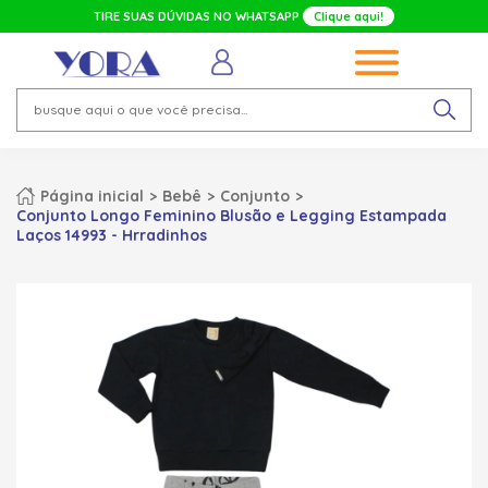
TIRE SUAS DÚVIDAS NO WHATSAPP
Clique aqui!
Página inicial
Bebê
Conjunto
Conjunto Longo Feminino Blusão e Legging Estampada
Laços 14993 - Hrradinhos