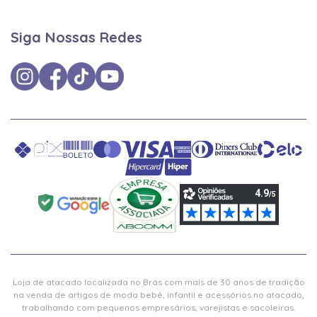
Siga Nossas Redes
Loja de atacado localizada no Brás com mais de 30 anos de tradição
na venda de artigos de moda bebê, infantil e acessórios no atacado,
trabalhando com pequenos empresários, varejistas e sacoleiras.