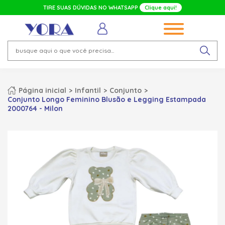
TIRE SUAS DÚVIDAS NO WHATSAPP
Clique aqui!
Página inicial
Infantil
Conjunto
Conjunto Longo Feminino Blusão e Legging Estampada
2000764 - Milon