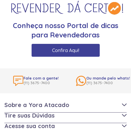
Conheça nosso Portal de dicas
para Revendedoras
Confira Aqui!
Fale com a gente!
Ou mande pelo whats!
(11) 3675-7400
(11) 3675-7400
Sobre a Yora Atacado
Tire suas Dúvidas
Acesse sua conta