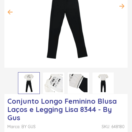
Conjunto Longo Feminino Blusa
Laços e Legging Lisa 8344 - By
Gus
Marca: BY GUS
SKU: 648180