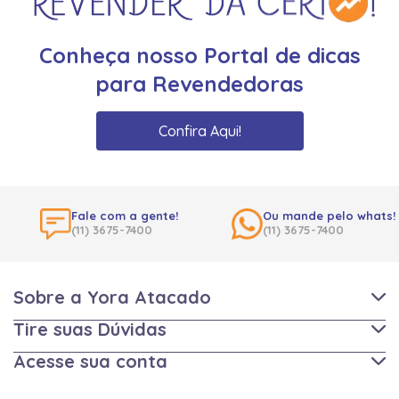
Conheça nosso Portal de dicas
para Revendedoras
Confira Aqui!
Fale com a gente!
Ou mande pelo whats!
(11) 3675-7400
(11) 3675-7400
Sobre a Yora Atacado
Tire suas Dúvidas
Acesse sua conta