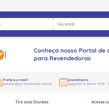
Conheça nosso Portal de 
para Revendedoras
Prefere e-mail?
Atendimento
vendas@yoraatacado.com.br
Segunda à Sexta: 7h35 - 
Tire suas Dúvidas
Acesse s