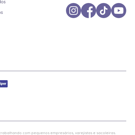
dos
os
 trabalhando com pequenos empresários, varejistas e sacoleiras.