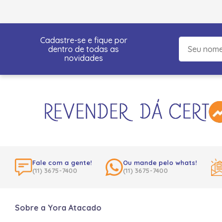
Cadastre-se e fique por
dentro de todas as
novidades
Fale com a gente!
Ou mande pelo whats!
(11) 3675-7400
(11) 3675-7400
Sobre a Yora Atacado