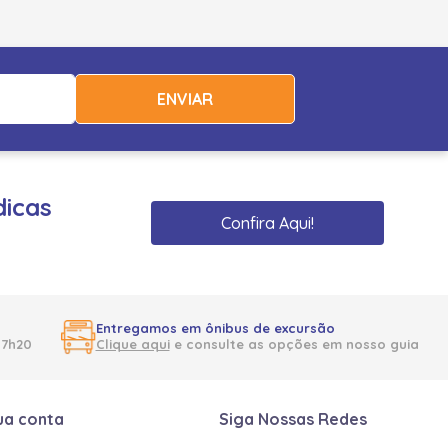
ENVIAR
dicas
Confira Aqui!
Entregamos em ônibus de excursão
17h20
Clique aqui
e consulte as opções em nosso guia
ua conta
Siga Nossas Redes