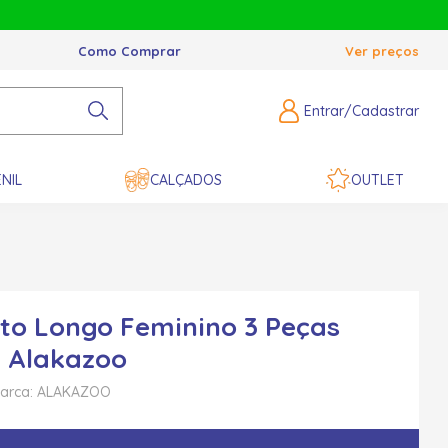
Como Comprar
Ver preços
Entrar/Cadastrar
NIL
CALÇADOS
OUTLET
to Longo Feminino 3 Peças
- Alakazoo
arca: ALAKAZOO