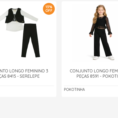
13%
OFF
NTO LONGO FEMININO 3
CONJUNTO LONGO FEMI
ÇAS 8415 - SERELEPE
PEÇAS 8591 - POKOT
POKOTINHA