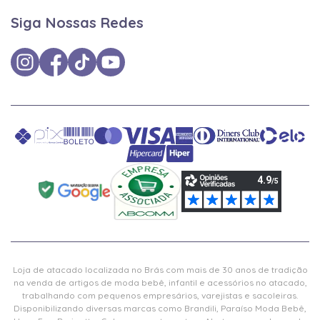
Siga Nossas Redes
Loja de atacado localizada no Brás com mais de 30 anos de tradição
na venda de artigos de moda bebê, infantil e acessórios no atacado,
trabalhando com pequenos empresários, varejistas e sacoleiras.
Disponibilizando diversas marcas como Brandili, Paraíso Moda Bebê,