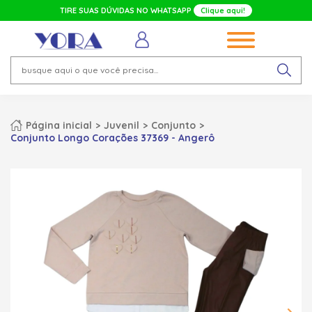
TIRE SUAS DÚVIDAS NO WHATSAPP
Clique aqui!
Página inicial
Juvenil
Conjunto
Conjunto Longo Corações 37369 - Angerô