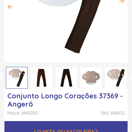
Conjunto Longo Corações 37369 -
Angerô
Marca: ANGERO
SKU: 648932
LOJISTA OU SACOLEIRA?