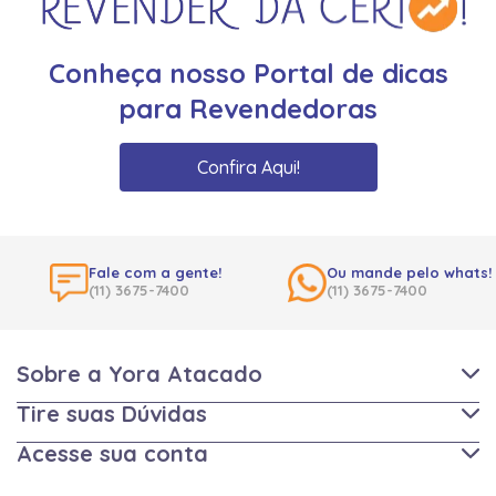
Conheça nosso Portal de dicas
para Revendedoras
Confira Aqui!
Fale com a gente!
Ou mande pelo whats!
(11) 3675-7400
(11) 3675-7400
Sobre a Yora Atacado
Tire suas Dúvidas
Acesse sua conta