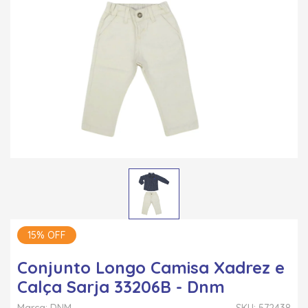
15% OFF
Conjunto Longo Camisa Xadrez e
Calça Sarja 33206B - Dnm
Marca: DNM
SKU: 572438