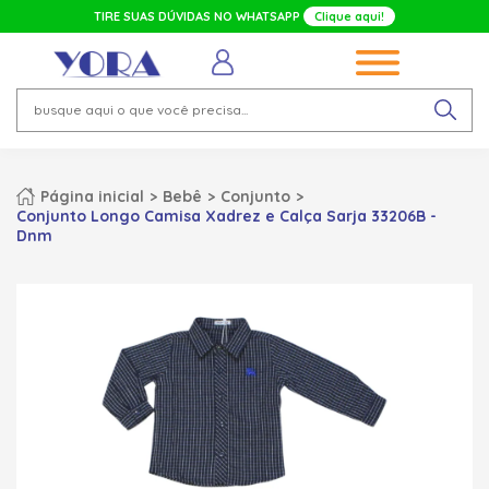
TIRE SUAS DÚVIDAS NO WHATSAPP
Clique aqui!
Página inicial
Bebê
Conjunto
Conjunto Longo Camisa Xadrez e Calça Sarja 33206B -
Dnm