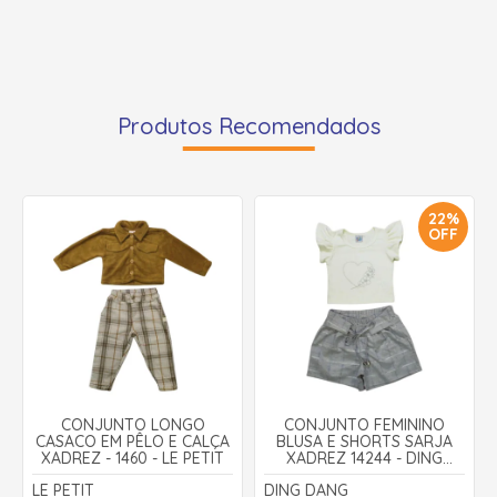
Produtos Recomendados
22%
OFF
CONJUNTO LONGO
CONJUNTO FEMININO
CASACO EM PÊLO E CALÇA
BLUSA E SHORTS SARJA
XADREZ - 1460 - LE PETIT
XADREZ 14244 - DING
DANG
LE PETIT
DING DANG