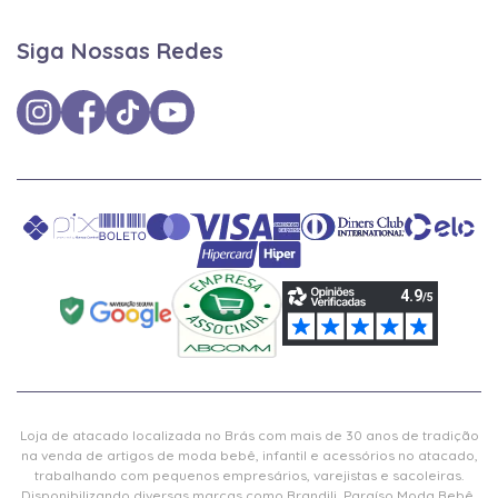
Siga Nossas Redes
Loja de atacado localizada no Brás com mais de 30 anos de tradição
na venda de artigos de moda bebê, infantil e acessórios no atacado,
trabalhando com pequenos empresários, varejistas e sacoleiras.
Disponibilizando diversas marcas como Brandili, Paraíso Moda Bebê,