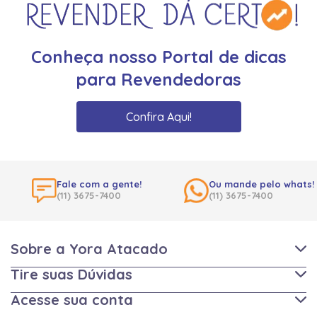
Conheça nosso Portal de dicas
para Revendedoras
Confira Aqui!
Fale com a gente!
Ou mande pelo whats!
(11) 3675-7400
(11) 3675-7400
Sobre a Yora Atacado
Tire suas Dúvidas
Acesse sua conta