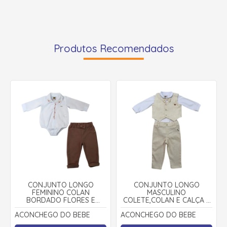
Produtos Recomendados
CONJUNTO LONGO
CONJUNTO LONGO
FEMININO COLAN
MASCULINO
BORDADO FLORES E
COLETE,COLAN E CALÇA 3
CALÇA 22100047 -
PEÇAS 22100039 -
ACONCHEGO DO BEBE
ACONCHEGO DO BEBE
ACONCHEGO DO BEBÊ
ACONCHEGO DO BEBÊ