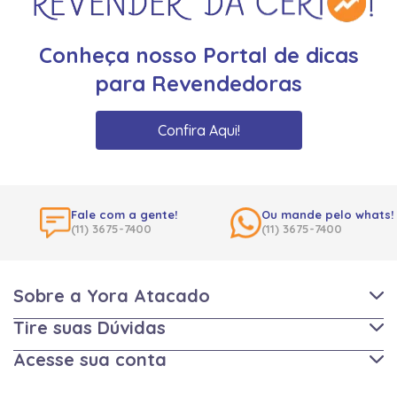
Conheça nosso Portal de dicas
para Revendedoras
Confira Aqui!
Fale com a gente!
Ou mande pelo whats!
(11) 3675-7400
(11) 3675-7400
Sobre a Yora Atacado
Tire suas Dúvidas
Acesse sua conta